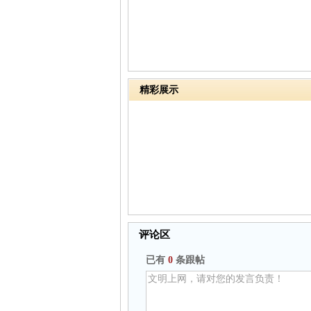
精彩展示
评论区
已有
0
条跟帖