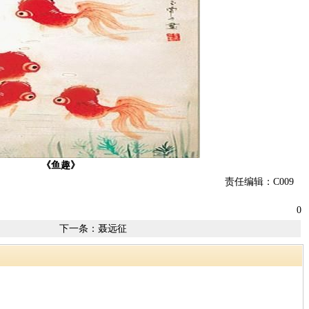
《鱼趣》
责任编辑：C009
0
下一条：
聂远征