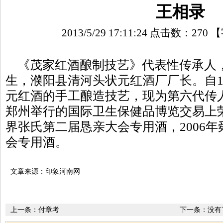
王相录
2013/5/29 17:11:24 点击数：
270
【
《茂家红酒酿制技艺》代表性传承人，男
生，濮阳县清河头状元红酒厂厂长。自1
元红酒的手工酿造技艺，现为第六代传
郑州举行的国际卫生保健品博览交易上荣
界张氏第二届恳亲大会专用酒，2006
会专用酒。
文章来源：印象河南网
上一条：
付章考
下一条：没有