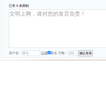
已有
0
条跟帖
用户名：
注册
匿名
字数：