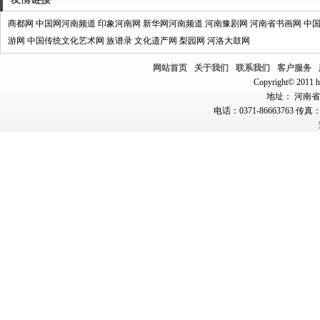
商都网
中国网河南频道
印象河南网
新华网河南频道
河南豫剧网
河南省书画网
中
游网
中国传统文化艺术网
族谱录
文化遗产网
梨园网
河洛大鼓网
网站首页
关于我们
联系我们
客户服务
Copyright© 2011 hn
地址： 河南省郑
电话：0371-86663763 传真：0