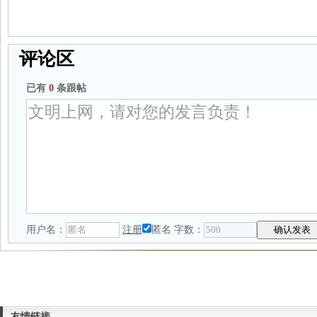
评论区
已有
0
条跟帖
用户名：
注册
匿名
字数：
友情链接