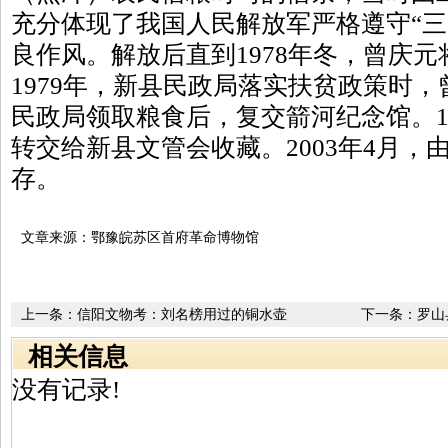
充分体现了我国人民解放军严格遵守“三
良作风。解放后直到1978年冬，曾庆
1979年，新县民政局落实扶贫政策时
民政局领取粮食后，复交箭河纪念馆。19
转交给新县文管会收藏。2003年4月，
存。
文章来源：鄂豫皖苏区首府革命博物馆
上一条：
信阳文物考：刘名榜用过的铜水壶
下一条：
罗山
会各县联席会
相关信息
没有记录!