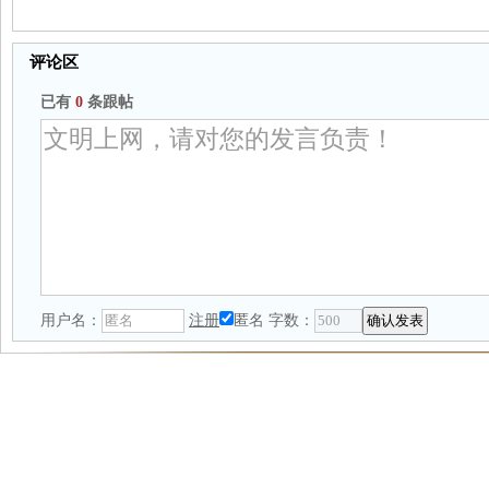
评论区
已有
0
条跟帖
用户名：
注册
匿名
字数：