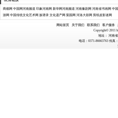
商都网
中国网河南频道
印象河南网
新华网河南频道
河南豫剧网
河南省书画网
中
游网
中国传统文化艺术网
族谱录
文化遗产网
梨园网
河洛大鼓网
剪纸皮影迷网
网站首页
关于我们
联系我们
客户服务
Copyright© 2011 hn
地址： 河南省郑
电话：0371-86663763 传真：0