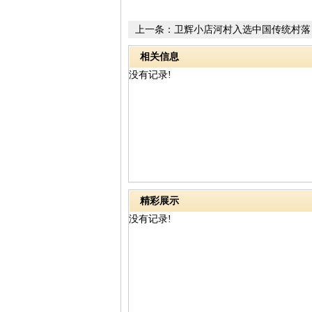
上一条：
卫辉小店河村入选中国传统村落 
录
相关信息
没有记录!
精彩展示
没有记录!