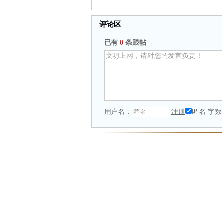
评论区
已有
0
条跟帖
用户名：
注册
匿名
字数