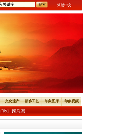
繁體中文
文化遗产
新乡工艺
印象图库
印象视频
三门峡]
|
[驻马店]