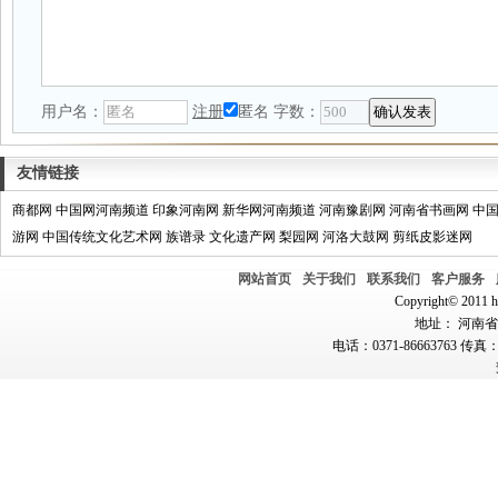
用户名：
注册
匿名
字数：
友情链接
商都网
中国网河南频道
印象河南网
新华网河南频道
河南豫剧网
河南省书画网
中
游网
中国传统文化艺术网
族谱录
文化遗产网
梨园网
河洛大鼓网
剪纸皮影迷网
网站首页
关于我们
联系我们
客户服务
Copyright© 2011 hn
地址： 河南省郑
电话：0371-86663763 传真：0