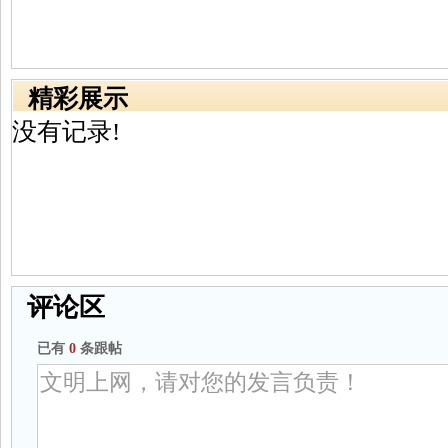
精彩展示
没有记录!
评论区
已有
0
条跟帖