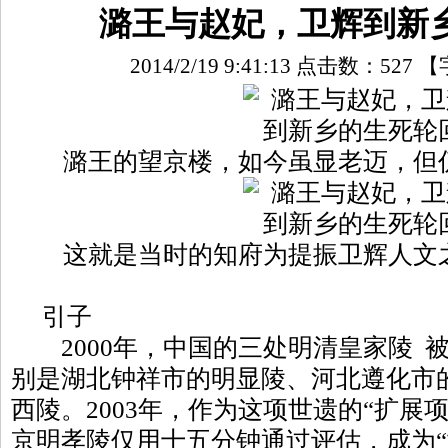
潞王与赵妃，卫辉到新
2014/2/19 9:41:13 点击数：
527
【
潞王的望京楼，如今虽显老迈，但
这就是当时的知府为提振卫辉人文
引子
2000年，中国的三处明清皇家陵 
别是湖北钟祥市的明显陵、河北遵化市
西陵。2003年，作为这项世遗的“扩展
京明孝陵仅用十五分钟通过评估，成为“