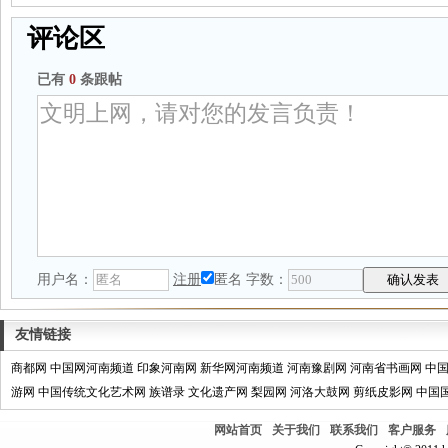
评论区
已有
0
条跟帖
用户名：
注册
匿名
字数：
友情链接
商都网
中国网河南频道
印象河南网
新华网河南频道
河南豫剧网
河南省书画网
中
游网
中国传统文化艺术网
族谱录
文化遗产网
梨园网
河洛大鼓网
剪纸皮影网
中国
网站首页
关于我们
联系我们
客户服务