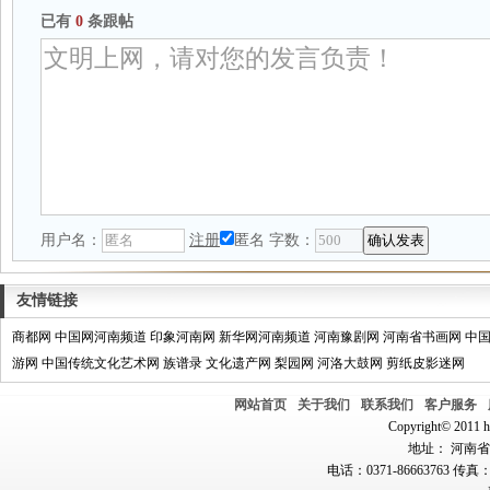
已有
0
条跟帖
用户名：
注册
匿名
字数：
友情链接
商都网
中国网河南频道
印象河南网
新华网河南频道
河南豫剧网
河南省书画网
中
游网
中国传统文化艺术网
族谱录
文化遗产网
梨园网
河洛大鼓网
剪纸皮影迷网
网站首页
关于我们
联系我们
客户服务
Copyright© 2011 hn
地址： 河南省郑
电话：0371-86663763 传真：0