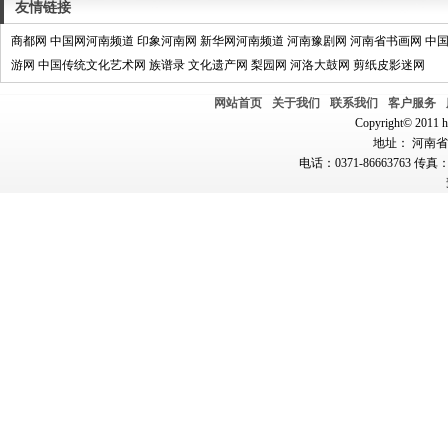
友情链接
商都网
中国网河南频道
印象河南网
新华网河南频道
河南豫剧网
河南省书画网
中
游网
中国传统文化艺术网
族谱录
文化遗产网
梨园网
河洛大鼓网
剪纸皮影迷网
网站首页
关于我们
联系我们
客户服务
Copyright© 2011 hn
地址： 河南省郑
电话：0371-86663763 传真：0