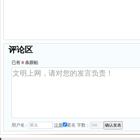
评论区
已有
0
条跟帖
用户名：
注册
匿名
字数：