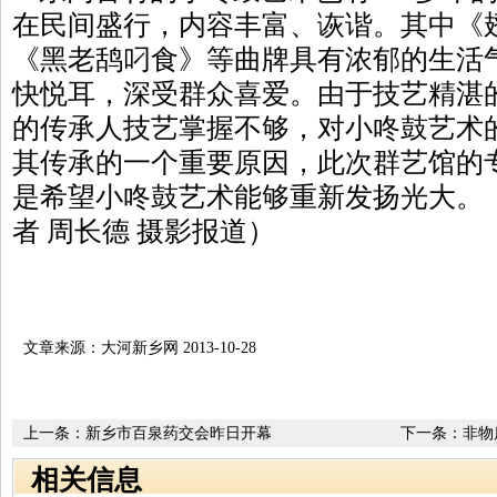
在民间盛行，内容丰富、诙谐。其中《
《黑老鸹叼食》等曲牌具有浓郁的生活
快悦耳，深受群众喜爱。由于技艺精湛
的传承人技艺掌握不够，对小咚鼓艺术
其传承的一个重要原因，此次群艺馆的
是希望小咚鼓艺术能够重新发扬光大。（
者 周长德 摄影报道）
文章来源：大河新乡网 2013-10-28
上一条：
新乡市百泉药交会昨日开幕
下一条：
非物
法》举行授牌
相关信息