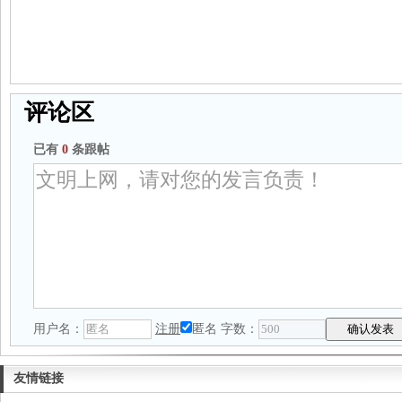
评论区
已有
0
条跟帖
用户名：
注册
匿名
字数：
友情链接