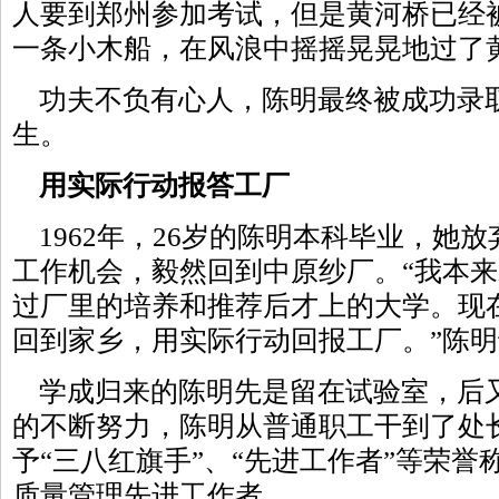
人要到郑州参加考试，但是黄河桥已经
一条小木船，在风浪中摇摇晃晃地过了
功夫不负有心人，陈明最终被成功录
生。
用实际行动报答工厂
1962年，26岁的陈明本科毕业，她
工作机会，毅然回到中原纱厂。“我本
过厂里的培养和推荐后才上的大学。现
回到家乡，用实际行动回报工厂。”陈
学成归来的陈明先是留在试验室，后
的不断努力，陈明从普通职工干到了处
予“三八红旗手”、“先进工作者”等荣
质量管理先进工作者。