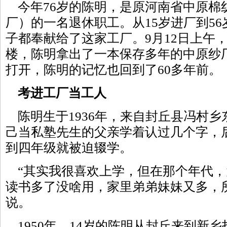
今年76岁的陈明，是原河南省中原棉
厂）的一名退休职工。从15岁进厂到5
子都奉献给了这家工厂。9月12日上午
楼，陈明拿出了一本保存多年的中原纱
打开，陈明的记忆也回到了60多年前。
考进工厂当工人
陈明生于1936年，来自封丘县冯村乡
己当私塾先生的父亲学着认过几个字，
到四年级就被迫辍学。
“其实我很喜欢上学，但在那个年代，
读书多了没啥用，家里弟弟妹妹又多，
说。
1950年，14岁的陈明从封丘来到新