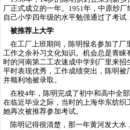
厂正式成立的一年。1951年，中原纱
自己小学四年级的水平勉强通过了考试
被推荐上大学
在工厂上班期间，陈明报名参加了厂
工作之余补习文化知识。机会总是青睐有
时的河南第二工农速成中学到厂里来招
平时表现优秀，工作成绩突出，陈明被
并顺利地被录取。
在校4年，陈明完成了初中和高中全部课
在临近毕业之际，当时的上海华东纺织
她再次被推荐参加考试。
陈明记得很清楚，那一年黄河发大水