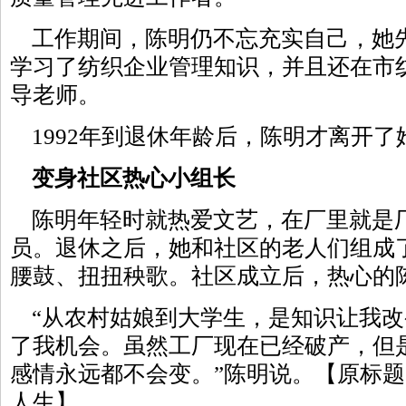
工作期间，陈明仍不忘充实自己，她
学习了纺织企业管理知识，并且还在市
导老师。
1992年到退休年龄后，陈明才离开了
变身社区热心小组长
陈明年轻时就热爱文艺，在厂里就是
员。退休之后，她和社区的老人们组成
腰鼓、扭扭秧歌。社区成立后，热心的
“从农村姑娘到大学生，是知识让我改
了我机会。虽然工厂现在已经破产，但
感情永远都不会变。”陈明说。【原标
人生】