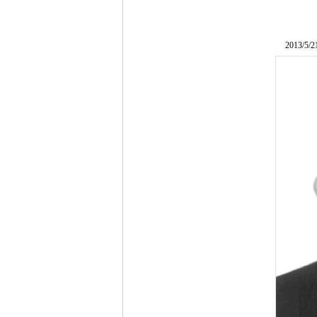
2013/5/