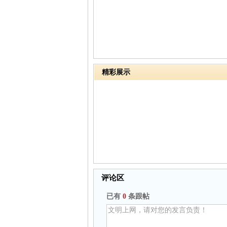
精彩展示
评论区
已有
0
条跟帖