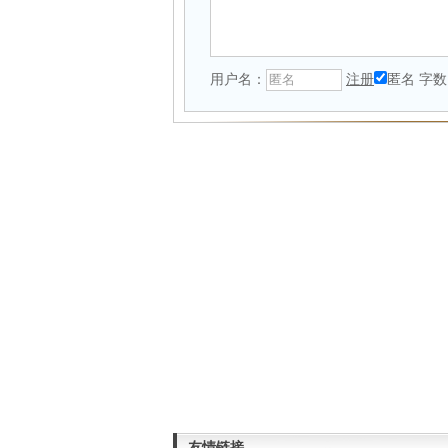
用户名：
注册
匿名
字数
友情链接