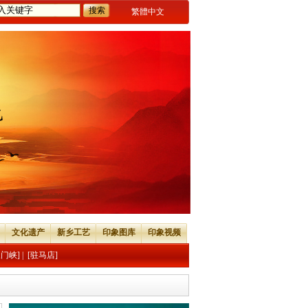
繁體中文
文化遗产
新乡工艺
印象图库
印象视频
三门峡]
|
[驻马店]