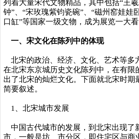
列着大量宋代文物精品，其中包括“王羲
钟”、“宋玫瑰紫钧瓷碗”、“磁州窑娃娃
口缸”等国家一级文物，成为展览一
一、宋文化在陈列中的体现
北宋的政治、经济、文化、艺术等多
在北宋东京城历史文化陈列中，在有限
出了北宋的灿烂文化。下面就北宋时期
简要叙述。
1、北宋城市发展
中国古代城市的发展，到北宋出现了
市，一般是坊、市分区，即住宅区与商