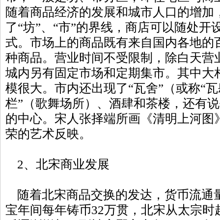
随着商品经济的发展和城市人口的增加
了“坊”、“市”的界线，商店可以随处
式。市场上的商品既有来自国内各地的
种商品。营业时间不受限制，除白天营
城内另有固定市场和定期集市。其中大
模很大。市内还出现了“瓦舍”（或称“瓦
栏”（歌舞场所）、酒肆和茶楼，还有
的中心。宋人张择端所画《清明上河图
荣的艺术反映。
2、北宋商业发展
随着北宋商品交换的发达，货币流通
宝年间每年铸币32万贯，北宋从太宗时