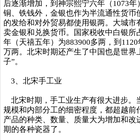
后逐渐增加，到神宗熙宁六年（1073
铜、铁钱外，金银也作为半流通性货币
的发给和对外贸易都使用银两。大城市
卖金银和兑换货币。国家税收中白银所占
年（天禧五年）为883900多两，到112
万两。北宋时期还产生了中国也是世界上
子”。
3、北宋手工业
北宋时期，手工业生产有很大进步。
规模和内部分工的细密程度，都超越前
产品的种类、数量、质量大为增加和改
期的各种瓷器了。