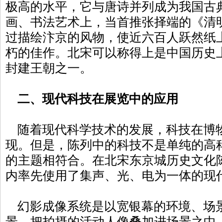
极高的水平，它与唐诗并列成为我国古
画、书法艺术上，当首推张择端的《清
过描绘汴京的风物，使近六百人跃然纸
朽的佳作。北宋可以称得上是中国历史
封建王朝之一。
二、现代科技在展览中的应用
随着现代科学技术的发展，科技在博
现。但是，陈列中的科技不是单纯的高
的主题相符合。在北宋东京城历史文化
内率先使用了集声、光、电为一体的
幻影成像系统是以宽银幕的环境、场
景，把拍摄的活动人像叠加进场景之中