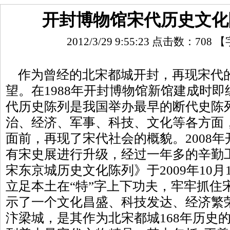
开封博物馆宋代历史文化
2012/3/29 9:55:23 点击数：
708
【
作为曾经的北宋都城开封，再现宋代
望。在1988年开封博物馆新馆建成时
代历史陈列是我国举办最早的断代史陈
治、经济、军事、科技、文化等各方面
面前，再现了宋代社会的概貌。2008
有宋史展进行升级，经过一年多的辛勤
宋东京城历史文化陈列》于2009年10
立足本土在“特”字上下功夫，牢牢抓住
示了一个文化昌盛、科技发达、经济繁
汴梁城，是其作为北宋都城168年历史