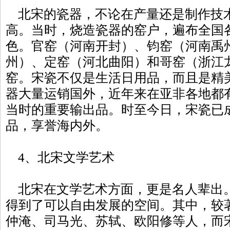
北宋的瓷器，不论在产量还是制作技
高。当时，烧造瓷器的窑户，遍布全国
色。官窑（河南开封）、钧窑（河南禹
州）、定窑（河北曲阳）和哥窑（浙江
窑。宋瓷不仅是生活日用品，而且是精
器大量运销国外，近年来在亚非各地都
当时的重要输出品。时至今日，宋瓷已
品，享誉海内外。
4、北宋文学艺术
北宋在文学艺术方面，更是名人辈出
得到了可以自由发展的空间。其中，较
仲淹、司马光、苏轼、欧阳修等人，而