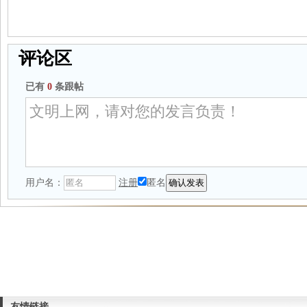
评论区
已有
0
条跟帖
用户名：
注册
匿名
友情链接