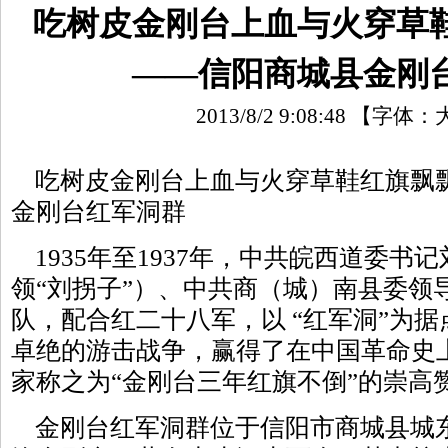
吃树皮金刚台上血与火穿草
——信阳商城县金刚
2013/8/2 9:08:48
【字体：
吃树皮金刚台上血与火穿草鞋红旗飘
金刚台红军洞群
1935年至1937年，中共皖西道委书
领“刘拐子”）、中共商（城）南县委领
队，配合红二十八军，以 “红军洞”为
卓绝的游击战争，赢得了在中国革命史
家称之为“金刚台三年红旗不倒”的崇高
金刚台红军洞群位于信阳市商城县城东