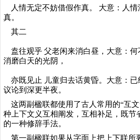
人情无定不妨借假作真。 大意：人情
真。
其二
盍往观乎 父老闲来消白昼，大意：何
消磨白天的光阴，
亦既见止 儿童归去话黄昏。大意：已
议论到深更半夜。
这两副楹联都使用了古人常用的“互文
种上下文义互相阐发，互相补足，既节
的一种修辞手法。
第一副楹联如果从字面上把上下联所