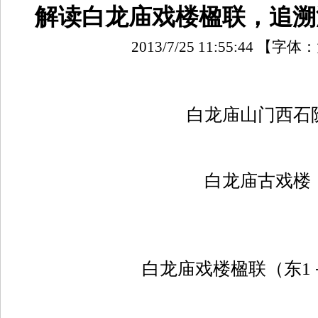
解读白龙庙戏楼楹联，追溯
2013/7/25 11:55:44
【字体：
白龙庙山门西石
白龙庙古戏楼
白龙庙戏楼楹联（东1