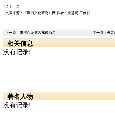
1
2
下一页
文章来源：《淇河文化研究》网 作者：姚慧明 王俊智
上一条：
淇河白龙庙古戏楼新考
下一条：
云梦
鬼谷
相关信息
没有记录!
著名人物
没有记录!