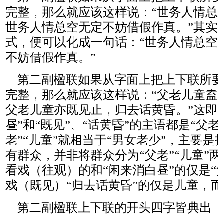
完整，那么就应该这样说：“世务人情
世务人情总空无定不妨借假作真。”其
式，便可以化成一句话：“世务人情总
不妨借假作真。”
第二副楹联如果从字面上把上下联所
完整，那么就应该这样说：“父老儿童
父老儿童亦既见止，归去话黄昏。”这即
昼”和“既见”、“话黄昏”的主语都是“父老
老”“儿童”就相当于“男女老少”，主要
有群众，并非将群众分为“父老”“儿童
看戏（往观）的和“闲来消白昼”的仅是“
戏（既见）“归去话黄昏”的仅是儿童，而
第二副楹联上下联的开头四字皆典出