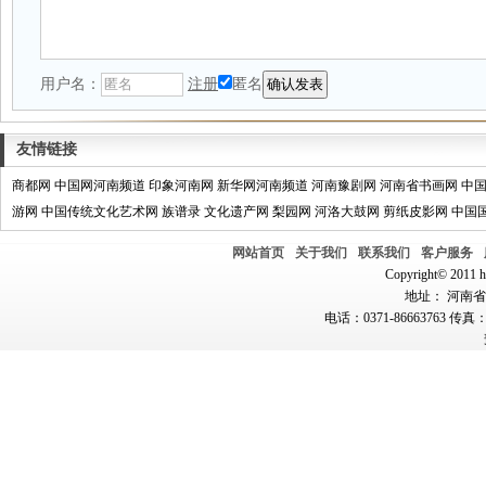
用户名：
注册
匿名
友情链接
商都网
中国网河南频道
印象河南网
新华网河南频道
河南豫剧网
河南省书画网
中
游网
中国传统文化艺术网
族谱录
文化遗产网
梨园网
河洛大鼓网
剪纸皮影网
中国
网站首页
关于我们
联系我们
客户服务
Copyright© 2011 hn
地址： 河南省郑
电话：0371-86663763 传真：0