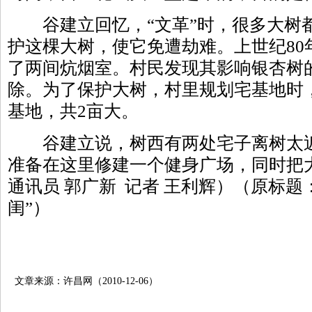
谷建立回忆，“文革”时，很多大树
护这棵大树，使它免遭劫难。上世纪80
了两间炕烟室。村民发现其影响银杏树
除。为了保护大树，村里规划宅基地时
基地，共2亩大。
谷建立说，树西有两处宅子离树太近
准备在这里修建一个健身广场，同时把
通讯员 郭广新 记者 王利辉）（原标题
闺”）
文章来源：许昌网（2010-12-06）