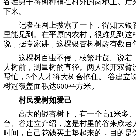
谷姓男子将树种植在村外的岗地上。后
下来。
记者在网上搜索了一下，得知大银杏
里能见到。在平原的农村，很难见到这
说，据专家讲，这棵银杏树树龄有数百
这棵树百虫不侵，枝繁叶茂。说着，
大树前，测量树的直径。两人张开双臂
帮忙，3个人才将大树合抱住。 谷建立
树冠覆盖面积达600平方米。
村民爱树如爱己
高大的银杏树下，有一个高1米多、面
台。谷建立介绍，这是村里的谷来欣老
时间，自己花钱买土垫起来的，目的是