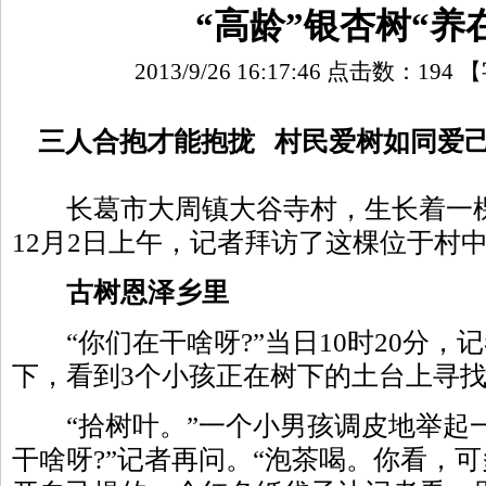
“高龄”银杏树“养
2013/9/26 16:17:46 点击数：
194
【
三人合抱才能抱拢 村民爱树如同爱
长葛市大周镇大谷寺村，生长着一棵
12月2日上午，记者拜访了这棵位于村
古树恩泽乡里
“你们在干啥呀?”当日10时20分，
下，看到3个小孩正在树下的土台上寻
“拾树叶。”一个小男孩调皮地举起一
干啥呀?”记者再问。“泡茶喝。你看，