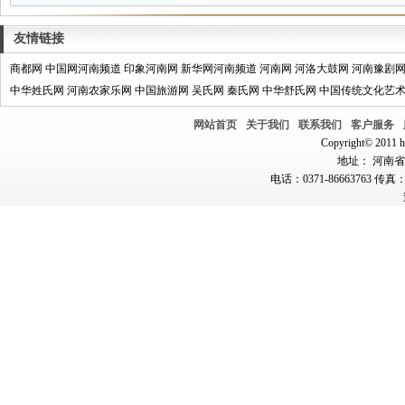
友情链接
商都网
中国网河南频道
印象河南网
新华网河南频道
河南网
河洛大鼓网
河南豫剧
中华姓氏网
河南农家乐网
中国旅游网
吴氏网
秦氏网
中华舒氏网
中国传统文化艺
网站首页
关于我们
联系我们
客户服务
Copyright© 2011 hn
地址： 河南省郑
电话：0371-86663763 传真：0