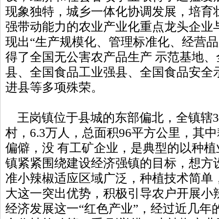
现象独特，城乡一体化协调发展，培育
强带动能力的农业产业化重点龙头企业
现出“生产规模化、管理标准化、经营品
得了全国无公害农产品生产 示范基地
县、全国食品工业强县、全国食品安全
进县等多项殊荣。
王岗镇位于县城的东部偏北，全镇辖36
村，6.3万人，总面积96平方公里，其
偏僻，没 有工矿企业，是典型的以种
镇紧紧围绕建设经济强镇的目标，想方
准小辣椒适应区域广泛，种植技术简单
大这一突出优势，积极引导农户开展小
经济发展这一“红色产业”，经过近几年