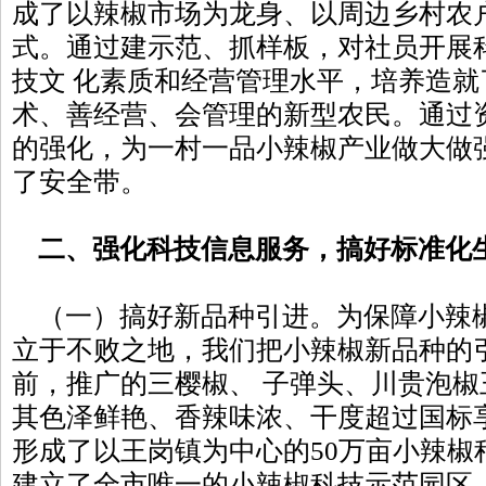
成了以辣椒市场为龙身、以周边乡村农
式。通过建示范、抓样板，对社员开展
技文 化素质和经营管理水平，培养造
术、善经营、会管理的新型农民。通过
的强化，为一村一品小辣椒产业做大做
了安全带。
二、强化科技信息服务，搞好标准化
（一）搞好新品种引进。为保障小辣
立于不败之地，我们把小辣椒新品种的
前，推广的三樱椒、 子弹头、川贵泡
其色泽鲜艳、香辣味浓、干度超过国标
形成了以王岗镇为中心的50万亩小辣椒
建立了全市唯一的小辣椒科技示范园区