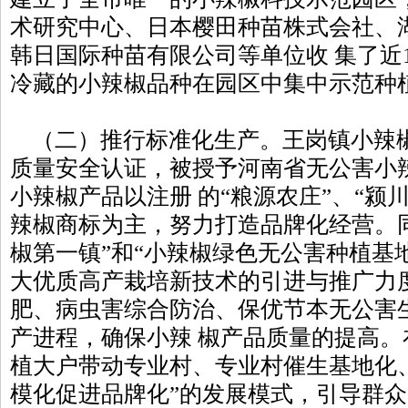
术研究中心、日本樱田种苗株式会社、
韩日国际种苗有限公司等单位收 集了近
冷藏的小辣椒品种在园区中集中示范种
（二）推行标准化生产。王岗镇小辣
质量安全认证，被授予河南省无公害小
小辣椒产品以注册 的“粮源农庄”、“颍川
辣椒商标为主，努力打造品牌化经营。
椒第一镇”和“小辣椒绿色无公害种植基地
大优质高产栽培新技术的引进与推广力
肥、病虫害综合防治、保优节本无公害
产进程，确保小辣 椒产品质量的提高。
植大户带动专业村、专业村催生基地化
模化促进品牌化”的发展模式，引导群众