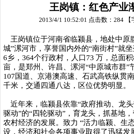
王岗镇：红色产业
2013/4/1 10:52:01 点击数：
284
【
王岗镇位于河南省临颍县，地处中原腹
城”漯河市，享誉国内外的“南街村”就
6乡，364个行政村，人口73 万，总面积
亩，是郑州、许昌、漯河“中原城市群”
107国道、京港澳高速、石武高铁纵贯南
千米，交通四通八达，区位优势明显。
近年来，临颍县依靠“政府推动、龙头
驱动”的“四轮驱动”，育龙头，抓基地
农村经济的发展。致力 “活力临颍、生
设，经济和社会各项事业取得了迅猛发