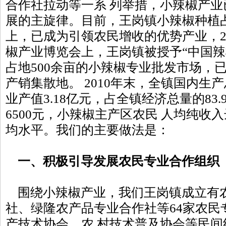
合作社拉动等一系 列举措，小辣椒产
展的主旋律。目前，王岗镇小辣椒种植占
上，已成为引领农民增收的优势产业，20
椒产业博览会上，王岗镇被授予“中国辣
占地500余亩的小辣椒专业批发市场，
产销集散地。 2010年末，全镇国内生产
业产值3.18亿元，占全镇经济总量的83
6500元，小辣椒主产区农民 人均纯收入
均水平。我们的主要做法是：
一、积极引导发展农民专业合作组织
围绕小辣椒产业，我们王岗镇成立有
社、绿隆农产品专业合作社等64家农民
产技术协会、农 村技术普及协会等民