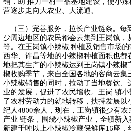
销，助 推力一村一品基地建设，使小
营逐步走向大农业、大流通。
（三）完善服务，拉长产业链条。每
少周边地区的农民都会云集到王岗镇，
等。在王岗镇小辣椒 种植及销售市场
西华、许昌等地的小辣椒种植面积也都
地把其生产的小辣椒运到王岗镇小辣椒
椒收购季节，来自全国各地的客商云集
小辣椒销售的同时，拉动了当地餐饮、
业的发展，促进了农民增收。王岗 镇
了农村劳动力的就地转移，扶持发展以
纪人4800余人，现在，王岗镇很少有
产业 链条，围绕小辣椒产业，全镇新入
新建千吨以上小辣椒冷藏保鲜库16座，