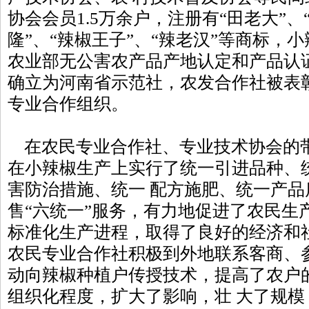
协会会员1.5万余户，注册有“田老大”、
隆”、“辣椒王子”、“辣老汉”等商标，
农业部无公害农产品产地认定和产品认
确立为河南省示范社，农发合作社被表
专业合作组织。
在农民专业合作社、专业技术协会的
在小辣椒生产上实行了统一引进品种、
害防治措施、统一 配方施肥、统一产
售“六统一”服务，有力地促进了农民生
标准化生产进程，取得了良好的经济和
农民专业合作社积极到外地联系客商、
动向辣椒种植户传授技术，提高了农户
组织化程度，扩大了影响，壮 大了规