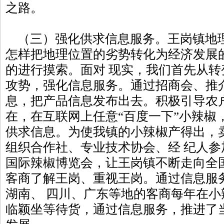
之路。
（三）强化供求信息服务。王岗镇地
怎样把地理位置的劣势转化为经济发展
的进行摸索。面对 现实，我们首先从
攻势，强化信息服务。通过招商会、推
息，把产品信息发布出去。积极引导农
在，在互联网上任意“百度一下”小辣椒
供求信息。为使我镇的小辣椒产得出，
组织合作社、专业技术协会、经 纪人
国际辣椒博览会，让王岗镇不断走向全
客商了解王岗、重视王岗。通过信息服
湖南、 四川、广东等地的客商每年在
临颖坐等待货，通过信息服务，推进了