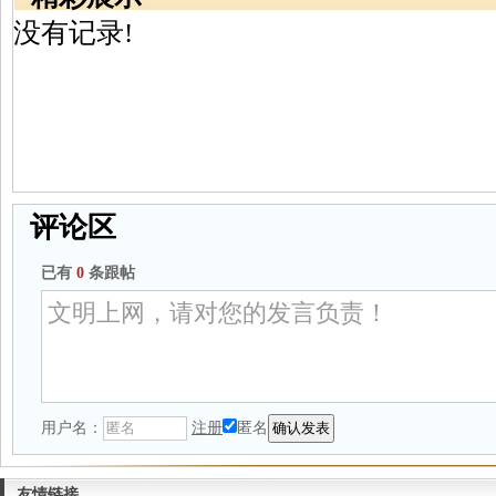
没有记录!
评论区
已有
0
条跟帖
用户名：
注册
匿名
友情链接