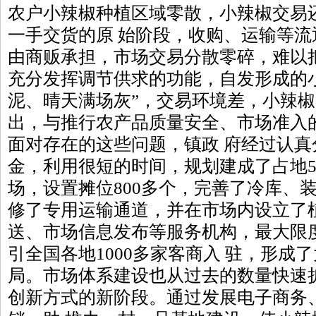
农户小辣椒种植区域零散，小辣椒交易
一手交货的原 始阶段，收购、运输等
由商贩承担，市场交易分散零碎，难以
充分发挥调节供求的功能，自发形成的小
泥、晴天满场灰”，交易环境差，小辣
出，与推行农产品质量安全、市场准入
面对存在的这些问题，镇政 府经过认
金，利用很短的时间，规划建成了占地5
场，设置摊位800多个，完善了冷库、
修了专用运输通道，并在市场内设立了植
送、市场信息发布等服务机构，最大限
引全国各地1000多家客商入 驻，形成
局。市场体系建设也从过去的数量快速
创新方式的新阶段。通过发展电子商务