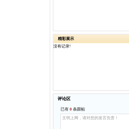
精彩展示
没有记录!
评论区
已有
0
条跟帖