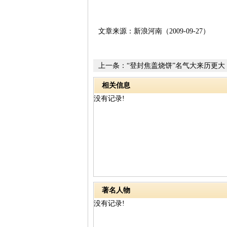
文章来源：新浪河南（2009-09-27）
上一条：
“登封焦盖烧饼”名气大来历更大
相关信息
没有记录!
著名人物
没有记录!