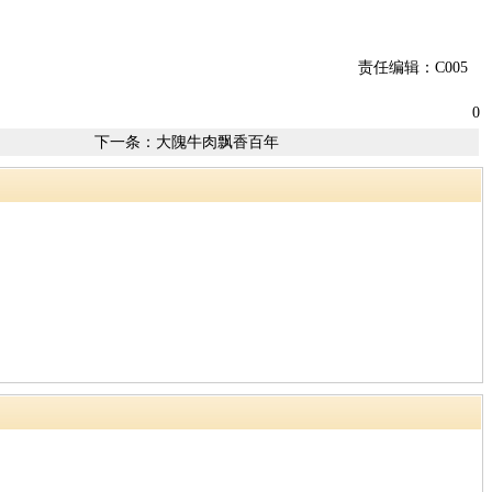
责任编辑：C005
0
下一条：
大隗牛肉飘香百年