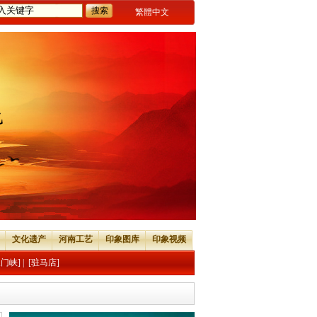
繁體中文
文化遗产
河南工艺
印象图库
印象视频
三门峡]
|
[驻马店]