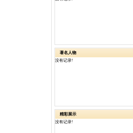
著名人物
没有记录!
精彩展示
没有记录!