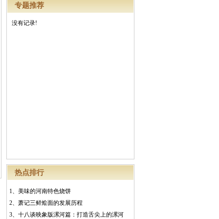
专题推荐
没有记录!
热点排行
1、
美味的河南特色烧饼
2、
萧记三鲜烩面的发展历程
3、
十八谈映象版漯河篇：打造舌尖上的漯河