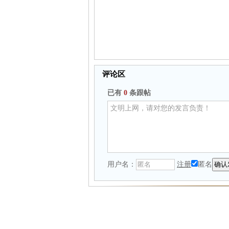
评论区
已有
0
条跟帖
用户名：
注册
匿名