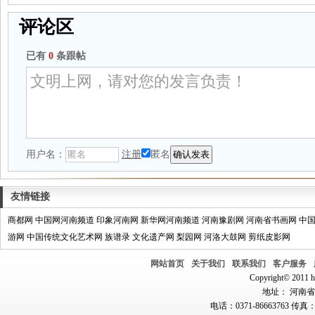
评论区
已有
0
条跟帖
用户名：
注册
匿名
友情链接
商都网
中国网河南频道
印象河南网
新华网河南频道
河南豫剧网
河南省书画网
中
游网
中国传统文化艺术网
族谱录
文化遗产网
梨园网
河洛大鼓网
剪纸皮影网
网站首页
关于我们
联系我们
客户服务
Copyright© 2011 hn
地址： 河南省郑
电话：0371-86663763 传真：0