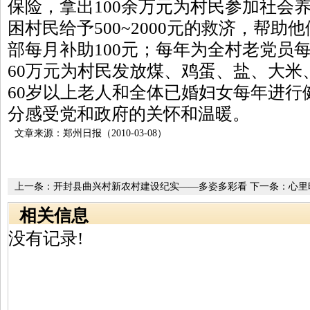
保险，拿出100余万元为村民参加社会
困村民给予500~2000元的救济，帮
部每月补助100元；每年为全村老党员每
60万元为村民发放煤、鸡蛋、盐、大米
60岁以上老人和全体已婚妇女每年进行
分感受党和政府的关怀和温暖。
文章来源：郑州日报（2010-03-08）
上一条：
开封县曲兴村新农村建设纪实——多姿多彩看
下一条：
心里
曲兴
30年
相关信息
没有记录!