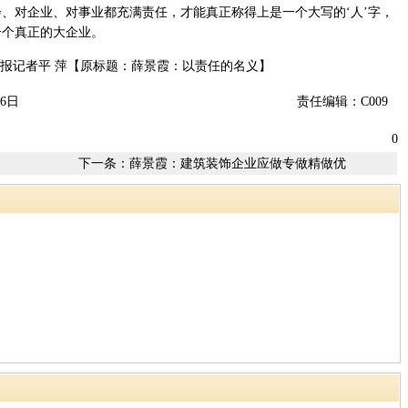
对企业、对事业都充满责任，才能真正称得上是一个大写的‘人’字，
一个真正的大企业。
报记者平 萍【原标题：薛景霞：以责任的名义】
6日
责任编辑：C009
0
下一条：
薛景霞：建筑装饰企业应做专做精做优