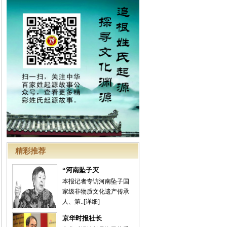
精彩推荐
“河南坠子灭
本报记者专访河南坠子国
家级非物质文化遗产传承
人、第..
[详细]
京华时报社长