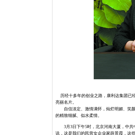
历经十多年的创业之路，康利达集团已经
亮丽名片。
自信淡定、激情满怀，灿烂明媚、笑颜如
的精致细腻、似水柔情。
3月3日下午5时，北京河南大厦，中共
说，这是我们的民营女企业家薛景霞，这