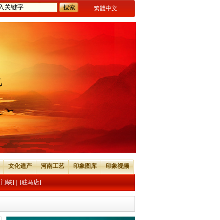
繁體中文
文化遗产
河南工艺
印象图库
印象视频
三门峡]
|
[驻马店]