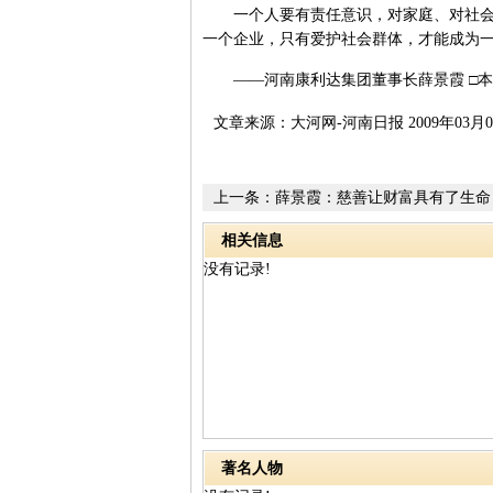
一个人要有责任意识，对家庭、对社会、
一个企业，只有爱护社会群体，才能成为
——河南康利达集团董事长薛景霞 □本
文章来源：大河网-河南日报 2009年03月0
上一条：
薛景霞：慈善让财富具有了生命
相关信息
没有记录!
著名人物