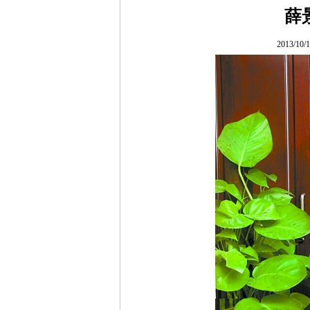
薛
2013/10