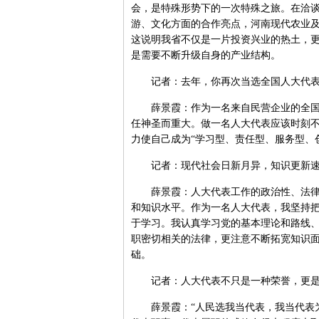
会，是特殊形势下的一次特殊之旅。在洽
游、文化方面的合作亮点，河南现代农业及
这说明我省不仅是一片投资兴业的热土，
是需要不断升级自身的产业结构。
记者：去年，你再次当选全国人大代表
薛景霞：作为一名来自民营企业的全国人
任神圣而重大。做一名人大代表应该时刻
力使自己成为“学习型、责任型、服务型、创
记者：现代社会日新月异，知识更新速
薛景霞：人大代表工作的政治性、法律性
和知识水平。作为一名人大代表，我坚持
于学习。我认真学习党的基本理论和路线
职密切相关的法律，更注意不断拓宽知识
础。
记者：人大代表不只是一种荣誉，更是
薛景霞：“人民选我当代表，我当代表为