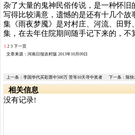
杂了大量的鬼神民俗传说，是一种怀旧的
写得比较满意，遗憾的是还有十几个故
集《雨夜梦魇》是对村庄、河流、田野
集，在去年住院期间随手记下来的，不
1
2
3
下一页
文章来源：河南日报农村版 2013年10月09日
上一条：
李国华代买彩票中500万 苦等10天寻中奖者
下一条：
陈快
相关信息
没有记录!