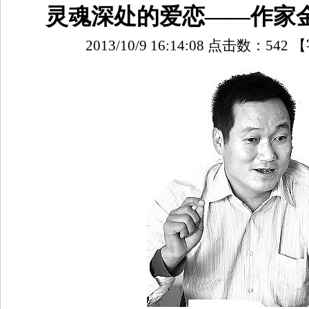
灵魂深处的爱恋——作家
2013/10/9 16:14:08 点击数：
542
【