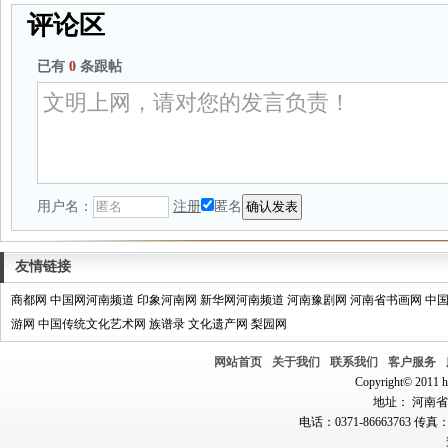
评论区
已有
0
条跟帖
用户名：
注册
匿名
友情链接
商都网
中国网河南频道
印象河南网
新华网河南频道
河南豫剧网
河南省书画网
中
游网
中国传统文化艺术网
族谱录
文化遗产网
梨园网
网站首页
关于我们
联系我们
客户服务
Copyright© 2011 hn
地址： 河南省郑
电话：0371-86663763 传真：0