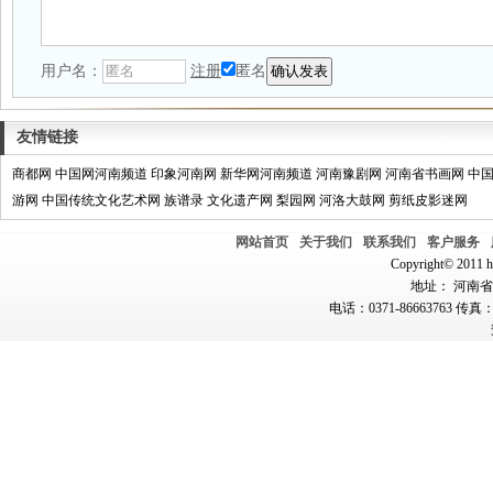
用户名：
注册
匿名
友情链接
商都网
中国网河南频道
印象河南网
新华网河南频道
河南豫剧网
河南省书画网
中
游网
中国传统文化艺术网
族谱录
文化遗产网
梨园网
河洛大鼓网
剪纸皮影迷网
网站首页
关于我们
联系我们
客户服务
Copyright© 2011 hn
地址： 河南省郑
电话：0371-86663763 传真：0