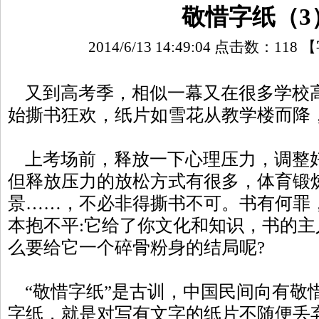
敬惜字纸（3
2014/6/13 14:49:04 点击数：
118
【
又到高考季，相似一幕又在很多学校高
始撕书狂欢，纸片如雪花从教学楼而降
上考场前，释放一下心理压力，调整
但释放压力的放松方式有很多，体育锻
景……，不必非得撕书不可。书有何罪
本抱不平:它给了你文化和知识，书的
么要给它一个碎骨粉身的结局呢?
“敬惜字纸”是古训，中国民间向有敬
字纸，就是对写有文字的纸片不随便丢