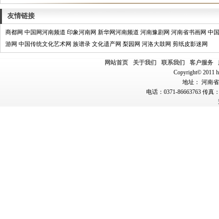
友情链接
商都网
中国网河南频道
印象河南网
新华网河南频道
河南豫剧网
河南省书画网
中
游网
中国传统文化艺术网
族谱录
文化遗产网
梨园网
河洛大鼓网
剪纸皮影迷网
网站首页
关于我们
联系我们
客户服务
Copyright© 2011 hn
地址： 河南省郑
电话：0371-86663763 传真：0