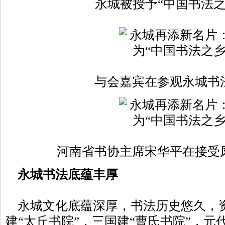
永城被授予“中国书法之
与会嘉宾在参观永城书
河南省书协主席宋华平在接受
永城书法底蕴丰厚
永城文化底蕴深厚，书法历史悠久，
建“太丘书院”，三国建“曹氏书院”，元