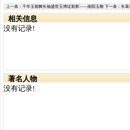
上一条：
千年玉都舞长袖盛世玉博绽新辉——南阳玉雕
下一条：
长葛
节综述
相关信息
没有记录!
著名人物
没有记录!