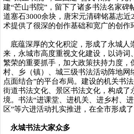
建“芒山书院”，留下了诸多书法名家碑
道塞石3000余块，唐宋元清碑铭墓志近
术提供了很深的创作基础和宽广的创作
底蕴深厚的文化积淀，形成了永城人
来，永城市高度重视文化建设，以诗词
繁荣的重要抓手，加大政策扶持力度，
村、乡（镇）、城三级书法活动阵地网
点面结合”的平台布局。建设的机关书
街道书法文化、景区书法文化，构成了永
境。书法“进课堂、进机关、进乡村、
区”等六进活动扎实推进，在全市形成
永城书法大家众多