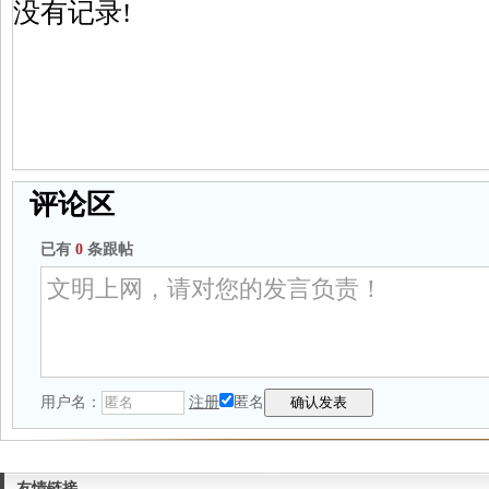
没有记录!
评论区
已有
0
条跟帖
用户名：
注册
匿名
友情链接