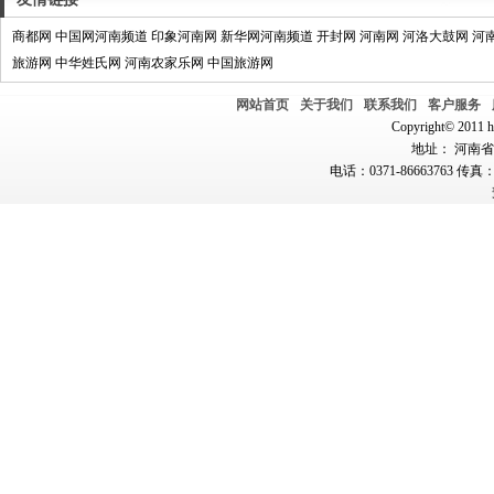
商都网
中国网河南频道
印象河南网
新华网河南频道
开封网
河南网
河洛大鼓网
河
旅游网
中华姓氏网
河南农家乐网
中国旅游网
网站首页
关于我们
联系我们
客户服务
Copyright© 2011 hn
地址： 河南省郑
电话：0371-86663763 传真：0