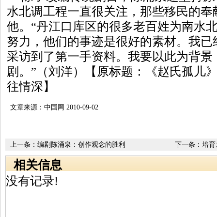
水北调工程一直很关注，那些移民的奉
他。“丹江口库区的很多老百姓为南水
努力，他们的事迹是很好的素材。我已
采访到了第一手资料。我要以此为背景
剧。”（刘洋）【原标题：《赵氏孤儿》
往情深】
文章来源：中国网 2010-09-02
上一条：
编剧陈涌泉：创作观念的胜利
下一条：
培育
泉作品演唱会
相关信息
没有记录!