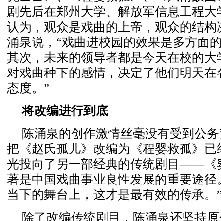
剧先后在郑州大学、解放军信息工程大
认为，观众是戏曲的上帝，观众的结构
涌泉说，“戏曲进校园的效果是多方面
其次，未来的领导者都是今天在校的大
对戏曲种下的感情，决定了他们明天在
态度。”
将改编进行到底
陈涌泉的创作激情丝毫没有受到公务
把《赵氏孤儿》改编为《程婴救孤》已
光投向了另一部经典的传统剧目——《
著是中国戏曲事业良性发展的重要途径
当下的舞台上，这才是最有效的传承。
除了改编传统剧目，陈涌泉还坚持原