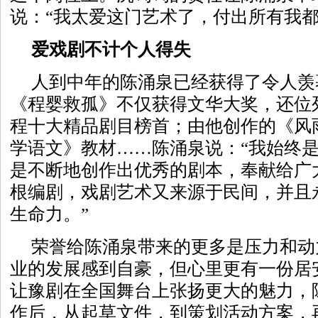
说：“我太爱这门艺术了，付出所有我都
爱戏剧不计个人得失
人到中年的陈涌泉已经获得了令人羡
《程婴救孤》不仅获得文华大奖，还位
程十大精品剧目榜首；由他创作的《风
学语文》教材……陈涌泉说：“我始终
是不断地创作出优秀的剧本，奉献给广
根编剧，戏剧艺术又来源于民间，并且
生命力。”
荣誉给陈涌泉带来的更多是压力和动
业的发展感到自豪，但心里更有一份居
让豫剧在全国舞台上张扬更大的魅力，
作后，从起草文件，到策划活动方案，