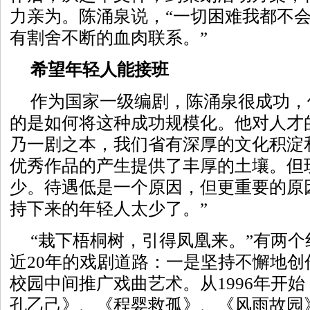
力亲为。陈涌泉说，“一切困难我都不
有割舍不断的血肉联系。”
希望年轻人能接班
作为国家一级编剧，陈涌泉很成功，
的是如何将这种成功规模化。他对人才
乃一剧之本，我们省有深厚的文化积淀
优秀作品的产生提供了丰厚的土壤。但
少。待遇低是一个原因，但更重要的原
持下来的年轻人太少了。”
“栽下梧桐树，引得凤凰来。”有两
近20年的戏剧道路：一是坚持不懈地
校园中间推广戏曲艺术。从1996年开
孔乙己》、《程婴救孤》、《风雨故园