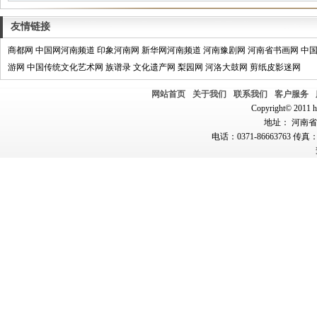
友情链接
商都网
中国网河南频道
印象河南网
新华网河南频道
河南豫剧网
河南省书画网
中
游网
中国传统文化艺术网
族谱录
文化遗产网
梨园网
河洛大鼓网
剪纸皮影迷网
网站首页
关于我们
联系我们
客户服务
Copyright© 2011 hn
地址： 河南省郑
电话：0371-86663763 传真：0