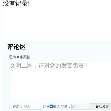
没有记录!
评论区
已有
0
条跟帖
用户名：
注册
匿名
字数：