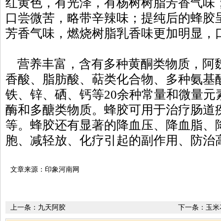
红黄色，有光泽，有杨树树脂芳香气味
口尝微苦，略带辛辣味；提纯后的蜂胶
芳香气味，燃烧树脂乳香味更加明显，
营养丰富，含有多种黄酮类物质，阿
香酸、脂肪酸、萜类化合物、多种氨基
铁、锌、硒、钙等20余种常量和微量元
酶和多醣类物质。蜂胶可用于治疗肠道
等。蜂胶还有显著的降血压、降血脂、
胞、减轻放、化疗引起的副作用、防治
文章来源：印象河南网
上一条：
九天阿胶
下一条：
玉米