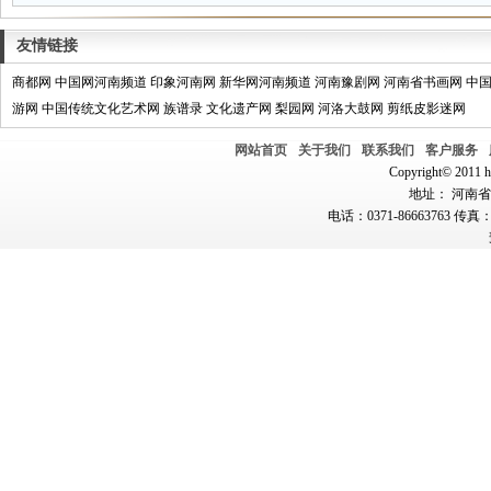
友情链接
商都网
中国网河南频道
印象河南网
新华网河南频道
河南豫剧网
河南省书画网
中
游网
中国传统文化艺术网
族谱录
文化遗产网
梨园网
河洛大鼓网
剪纸皮影迷网
网站首页
关于我们
联系我们
客户服务
Copyright© 2011 hn
地址： 河南省郑
电话：0371-86663763 传真：0