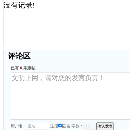
没有记录!
评论区
已有
0
条跟帖
用户名：
注册
匿名
字数：