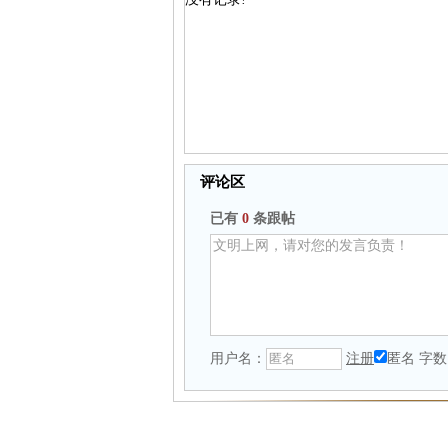
评论区
已有
0
条跟帖
用户名：
注册
匿名
字数