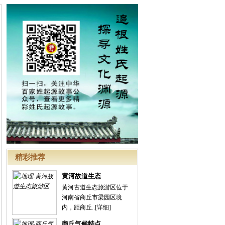
精彩推荐
黄河故道生态
黄河古道生态旅游区位于
河南省商丘市梁园区境
内，距商丘..
[详细]
商丘气候特点