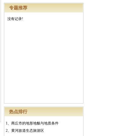
专题推荐
没有记录!
热点排行
1、
商丘市的地形地貌与地质条件
2、
黄河故道生态旅游区