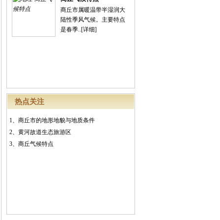
商丘市属暖温带半湿润大
陆性季风气候。主要特点
是春季..
[详细]
热点关注
1、
商丘市的地形地貌与地质条件
2、
黄河故道生态旅游区
3、
商丘气候特点