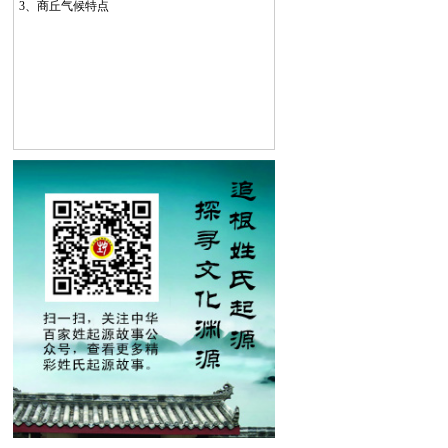
3、
商丘气候特点