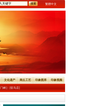
繁體中文
文化遗产
商丘工艺
印象图库
印象视频
三门峡]
|
[驻马店]