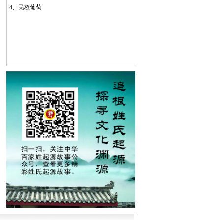
4、
民权葡萄