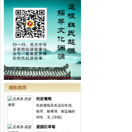
精彩推荐
民权葡萄
民权葡萄具有适应性强、
耐旱、耐瘠薄、耐盐碱的
特性，无..
[详细]
梁园区草莓