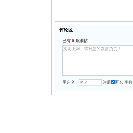
评论区
已有
0
条跟帖
用户名：
注册
匿名
字数