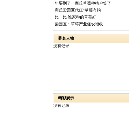
·年要到了 商丘草莓种植户笑了
·商丘梁园区代庄“草莓有约”
·比一比 谁家种的草莓好
·梁园区：草莓产业促农增收
著名人物
没有记录!
精彩展示
没有记录!