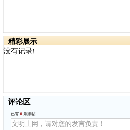
精彩展示
没有记录!
评论区
已有
0
条跟帖