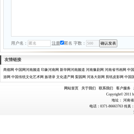
用户名：
注册
匿名
字数：
友情链接
商都网
中国网河南频道
印象河南网
新华网河南频道
河南豫剧网
河南省书画网
中
游网
中国传统文化艺术网
族谱录
文化遗产网
梨园网
河洛大鼓网
剪纸皮影网
中国
网站首页
关于我们
联系我们
客户服务
Copyright© 2011 hn
地址： 河南省郑
电话：0371-86663763 传真：0