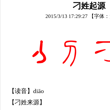
刁姓起源
2015/3/13 17:29:27
【字体：
【读音】diāo
【刁姓来源】