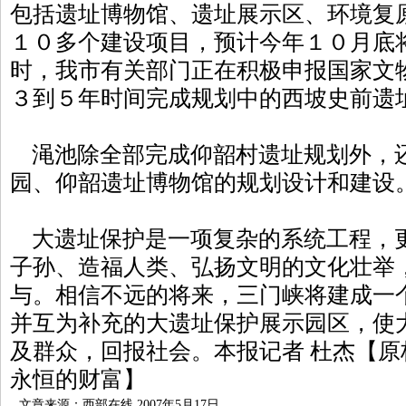
包括遗址博物馆、遗址展示区、环境复
１０多个建设项目，预计今年１０月底
时，我市有关部门正在积极申报国家文
３到５年时间完成规划中的西坡史前遗
渑池除全部完成仰韶村遗址规划外，
园、仰韶遗址博物馆的规划设计和建设
大遗址保护是一项复杂的系统工程，
子孙、造福人类、弘扬文明的文化壮举
与。相信不远的将来，三门峡将建成一
并互为补充的大遗址保护展示园区，使
及群众，回报社会。本报记者 杜杰【
永恒的财富】
文章来源：西部在线 2007年5月17日