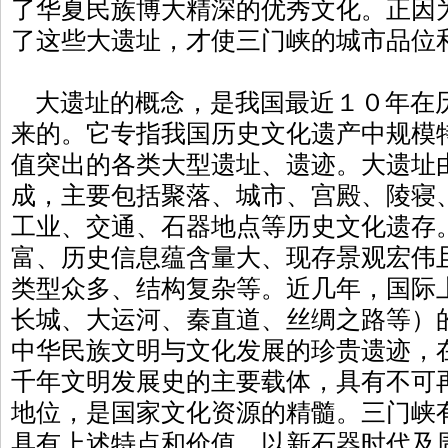
了华夏民族博大精深的优秀文化。正因
了这些大遗址，才使三门峡的城市品位
大遗址的概念，是我国最近１０年在
来的。它专指我国历史文化遗产中规模
值突出的各类大型遗址、遗迹。大遗址
成，主要包括聚落、城市、宫殿、陵寝
工业、交通、石器地点等历史文化遗存
富、历史信息蕴含量大、现存景观宏伟
类型众多、结构复杂等。近几年，国际
长城、大运河、秦直道、丝绸之路等）
中华民族文明与文化发展的珍贵遗迹，
千年文明发展史的主要载体，具有不可
地位，是国家文化资源的精髓。三门峡
具有上述特点和价值，以新石器时代及