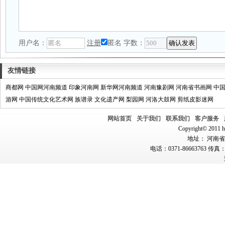
用户名：
注册
匿名
字数：
友情链接
商都网
中国网河南频道
印象河南网
新华网河南频道
河南豫剧网
河南省书画网
中
游网
中国传统文化艺术网
族谱录
文化遗产网
梨园网
河洛大鼓网
剪纸皮影迷网
网站首页
关于我们
联系我们
客户服务
Copyright© 2011 hn
地址： 河南省郑
电话：0371-86663763 传真：0