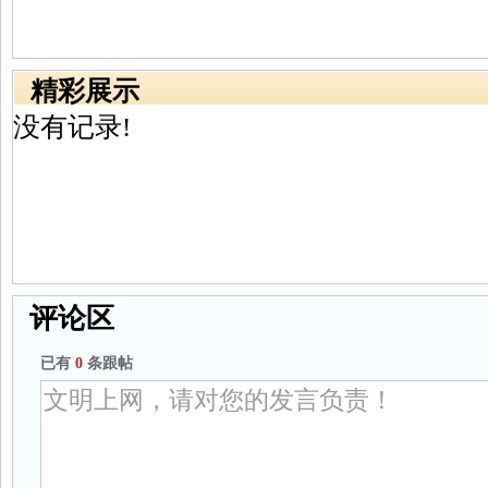
精彩展示
没有记录!
评论区
已有
0
条跟帖