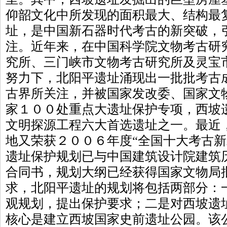
仰韶文化中所发现的面积最大、结构最
址，是中国新石器时代考古的新突破，
注。近年来，在中国科学院文物考古研
究所、三门峡市文物考古研究所及灵宝
努力下，北阳平遗址涌现出一批批考古
古界所关注，并被国家发改委、国家文物
家１００处重点大遗址保护专项，西坡
文明探源工程六大首选遗址之一。最近
地又荣获２００６年度“全国十大考古新
遗址保护规划已与中国建筑设计院建筑
合同书，规划大纲已经获得国家文物局
求，北阳平遗址的规划将包括两部分：
观规划，提出保护要求；二是对西坡遗
核心是建立西坡国家史前遗址公园。该