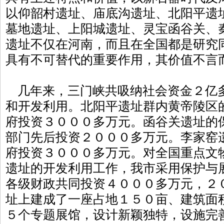
以仰韶村遗址、庙底沟遗址、北阳平遗
墓地遗址、上阳城遗址、灵宝函谷关、
遗址不仅在河南，而且在全国都是研究
具有不可替代的重要作用，其价值不言
几年来，三门峡共吸纳社会资金２亿
和开发利用。北阳平遗址群内黄帝陵区
府投资３０００多万元。函谷关遗址的
部门先后投资２０００多万元。李家窑
府投资３０００多万元。对全国重点文
遗址的开发利用工作，我市采用保护与
各级财政共同投资４０００多万元，２
址上建成了一座占地１５０亩、建筑面
５个专题展馆，设计新颖独特，设施完