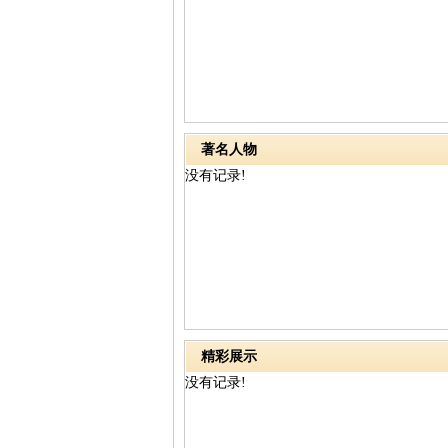
著名人物
没有记录!
精彩展示
没有记录!