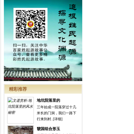
精彩推荐
地坑院落里的
三年始成一院落穿过十几
米长的门洞，我们一路下
行来到村..
[详细]
虢国组合形玉