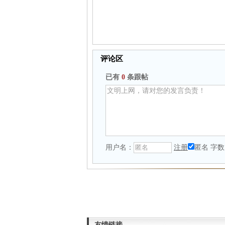
评论区
已有
0
条跟帖
用户名：
注册
匿名
字数
友情链接