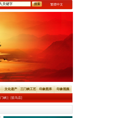
繁體中文
文化遗产
三门峡工艺
印象图库
印象视频
三门峡]
|
[驻马店]