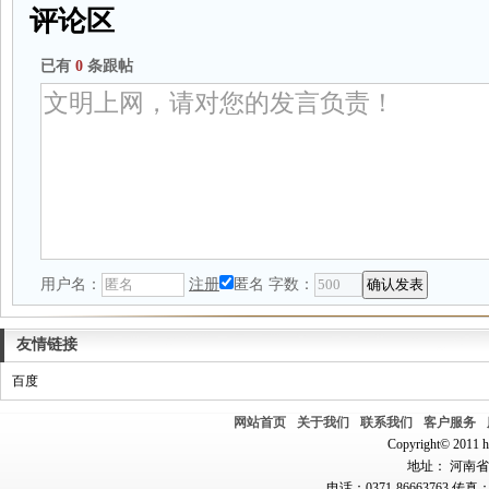
评论区
已有
0
条跟帖
用户名：
注册
匿名
字数：
友情链接
百度
网站首页
关于我们
联系我们
客户服务
Copyright© 2011 hn
地址： 河南省郑
电话：0371-86663763 传真：0