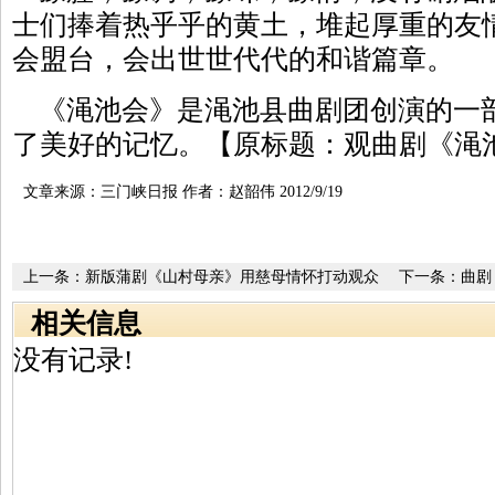
士们捧着热乎乎的黄土，堆起厚重的友
会盟台，会出世世代代的和谐篇章。
《渑池会》是渑池县曲剧团创演的一
了美好的记忆。【原标题：观曲剧《渑
文章来源：三门峡日报 作者：赵韶伟 2012/9/19
上一条：
新版蒲剧《山村母亲》用慈母情怀打动观众
下一条：
曲剧
相关信息
没有记录!