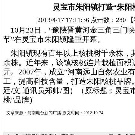
灵宝市朱阳镇打造“朱阳
2013/4/17 17:11:36 点击数：
280
【
10月23日，“豫陕晋黄河金三角三门
节”在灵宝市朱阳镇隆重开幕。
朱阳镇现有百年以上核桃树千余株，其中
余株。近年来，该镇核桃连片栽植面积达
元。2007年，成立“河南远山自然农业
工，提高科技含量，打造朱阳核桃品牌
廷/文 通讯员郑帅/图）（原标题：灵宝
桃”品牌）
文章来源：河南电台新闻广播 原文时间：2012-10-24