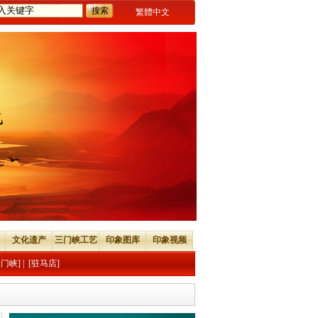
繁體中文
文化遗产
三门峡工艺
印象图库
印象视频
三门峡]
|
[驻马店]