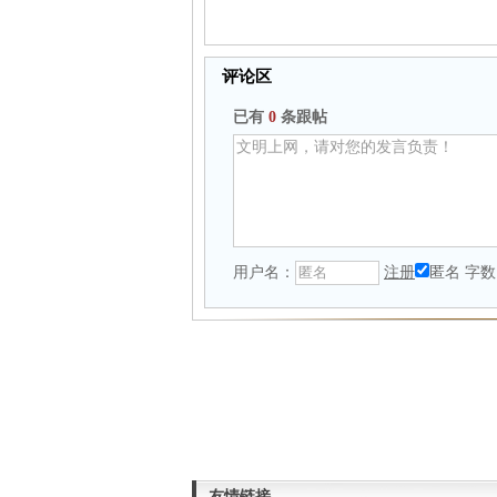
评论区
已有
0
条跟帖
用户名：
注册
匿名
字数
友情链接