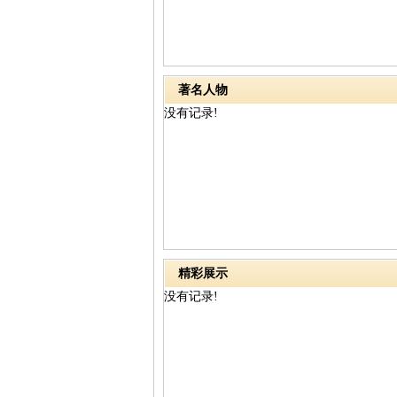
著名人物
没有记录!
精彩展示
没有记录!