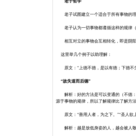
老子哲学
老子试图建立一个适合于所有事物的理
老子认为一切事物都遵循这样的规律（
相互对立的事物会互相转化，即是阴阳
这里举几个例子以助理解：
原文：“上德不德，是以有德；下德不
“故失道而后德”
解析：好的方法是可以变通的（不德：没
源于事物的规律，所以了解规律比了解方
原文：“善用人者，为之下。”“圣人欲上
解析：越是放低身姿的人，越会被人敬仰尊