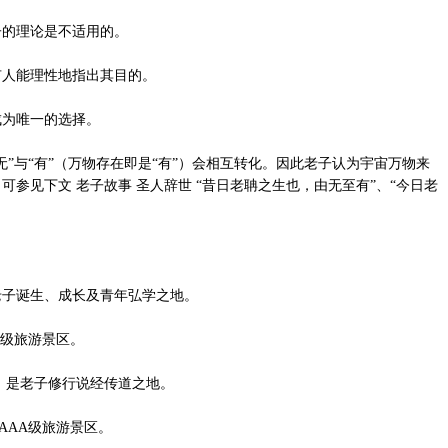
的理论是不适用的。
人能理性地指出其目的。
为唯一的选择。
与“有”（万物存在即是“有”）会相互转化。因此老子认为宇宙万物来
参见下文 老子故事 圣人辞世 “昔日老聃之生也，由无至有”、“今日老
子诞生、成长及青年弘学之地。
级旅游景区。
是老子修行说经传道之地。
AA级旅游景区。