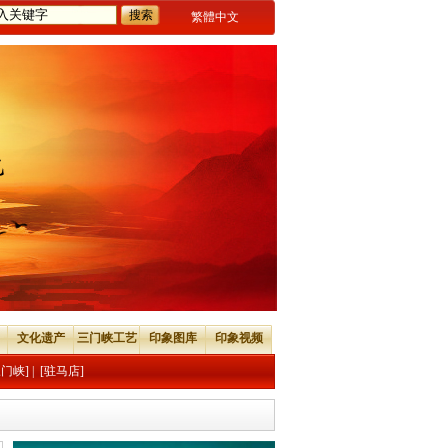
繁體中文
文化遗产
三门峡工艺
印象图库
印象视频
三门峡]
|
[驻马店]