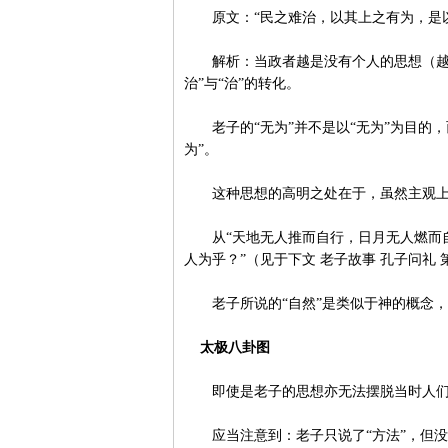
原文：“民之难治，以其上之有为，是以
解析：当政者越是没有个人的思想（越是
治”与“治”的转化。
老子的“无为”并不是以“无为”为目的，而
为”。
这种思想的高明之处在于，虽然主观上
从“天地无人推而自行，日月无人燃而自
人为乎？”（见于下文 老子故事 孔子问礼 
老子所说的“自然”是类似于神的概念，
太极八卦图
即使是老子的思想亦无法摆脱当时人们
应当注意到：老子只说了“方法”，但没有