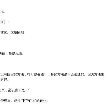
论。
道）：
转化。太极阴阳
失德，是以无德。
有固定的方法，指可以变通），坏的方法是不会变通的。因为方法来
法更好。
民，必以言下之…”
重。即是“下”与“上”的转化。