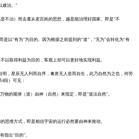
难治。”
不治）而去遵从老百姓的思想，越是能治理好国家。即是“不
是以“有为”为目的。因为根据之前提到的“道”，“无为”会转化为“有
不以取得利益为目的，客观上却可以更好地实现利益。
明，星辰无人列而自序，禽兽无人造而自生，此乃自然为之也，何劳
第4段）可见：
万物的规律（道）由神（自然）来指定，即是“道法自然”。
的思维方式，即是相信宇宙的运行必然要由神来推动。
指出“目的”。