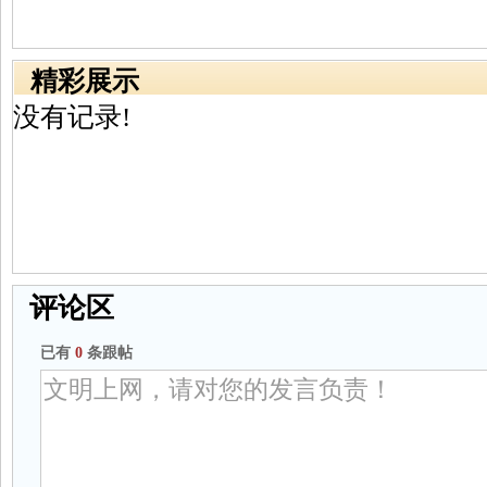
精彩展示
没有记录!
评论区
已有
0
条跟帖