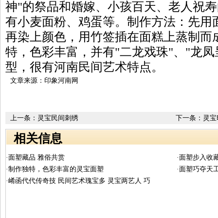
神"的祭品和婚嫁、小孩百天、老人祝
有小麦面粉、鸡蛋等。制作方法：先用
再染上颜色，用竹签插在面糕上蒸制而
特，色彩丰富，并有"二龙戏珠"、"龙凤
型，很有河南民间艺术特点。
文章来源：印象河南网
上一条：
灵宝民间刺绣
下一条：
灵宝
相关信息
·面塑藏品 雅俗共赏
·面塑步入收
·制作独特，色彩丰富的灵宝面塑
·面塑巧夺天
·崤函代代传奇技 民间艺术瑰宝多 灵宝两艺人 巧