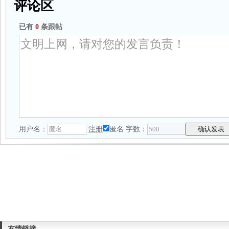
评论区
已有
0
条跟帖
用户名：
注册
匿名
字数：
友情链接