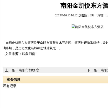
南阳金凯悦东方
2013/4/16 15:08:32 点击数：
292
【字体：
南阳金凯悦东方酒店位于南阳市高新技术开发区。酒店外观造型独特，设计
璃幕墙，是历史文化名城标志性建筑之一。
文章来源：印象河南
上一条：
南阳市博物馆
下一条：
南阳
相关信息
没有记录!