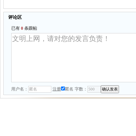
评论区
已有
0
条跟帖
用户名：
注册
匿名
字数：