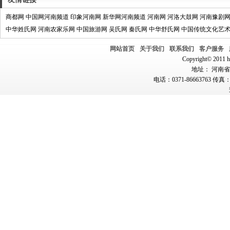
商都网
中国网河南频道
印象河南网
新华网河南频道
河南网
河洛大鼓网
河南豫剧
中华姓氏网
河南农家乐网
中国旅游网
吴氏网
秦氏网
中华舒氏网
中国传统文化艺
网站首页
关于我们
联系我们
客户服务
Copyright© 2011 hn
地址： 河南省郑
电话：0371-86663763 传真：0