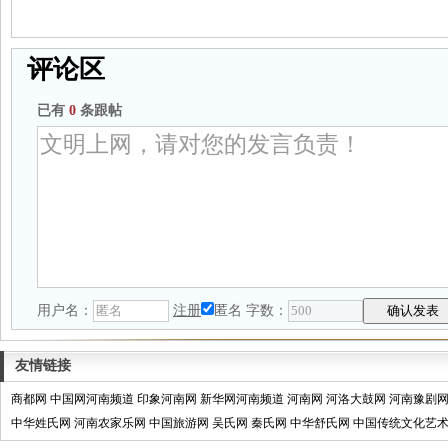
评论区
已有
0
条跟帖
用户名：
注册
匿名
字数：
友情链接
商都网
中国网河南频道
印象河南网
新华网河南频道
河南网
河洛大鼓网
河南豫剧
中华姓氏网
河南农家乐网
中国旅游网
吴氏网
秦氏网
中华舒氏网
中国传统文化艺