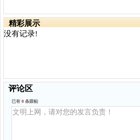
精彩展示
没有记录!
评论区
已有
0
条跟帖