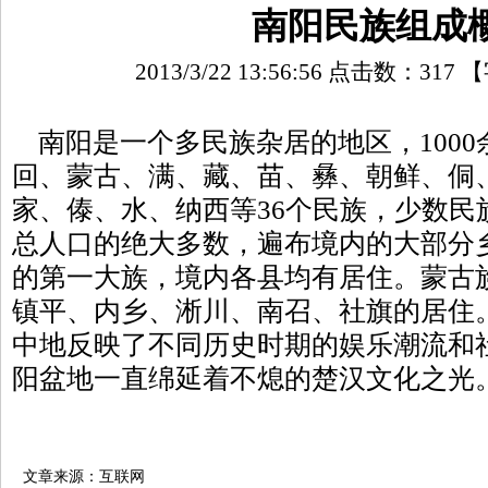
南阳民族组成
2013/3/22 13:56:56 点击数：
317
【
南阳是一个多民族杂居的地区，1000
回、蒙古、满、藏、苗、彝、朝鲜、侗
家、傣、水、纳西等36个民族，少数民族
总人口的绝大多数，遍布境内的大部分
的第一大族，境内各县均有居住。蒙古
镇平、内乡、淅川、南召、社旗的居住
中地反映了不同历史时期的娱乐潮流和
阳盆地一直绵延着不熄的楚汉文化之光
文章来源：互联网