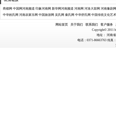
商都网
中国网河南频道
印象河南网
新华网河南频道
河南网
河洛大鼓网
河南豫剧
中华姓氏网
河南农家乐网
中国旅游网
吴氏网
秦氏网
中华舒氏网
中国传统文化艺
网站首页
关于我们
联系我们
客户服务
Copyright© 2011 hn
地址： 河南省郑
电话：0371-86663763 传真：0