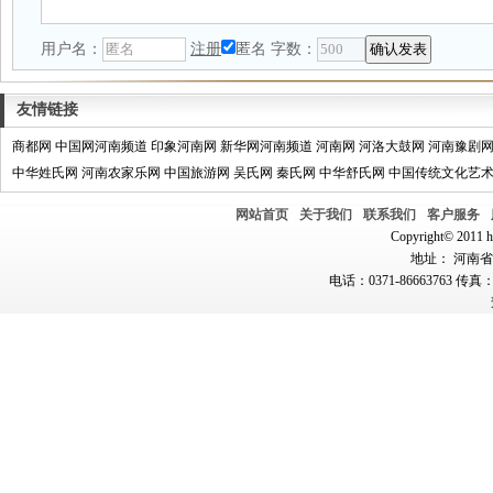
用户名：
注册
匿名
字数：
友情链接
商都网
中国网河南频道
印象河南网
新华网河南频道
河南网
河洛大鼓网
河南豫剧
中华姓氏网
河南农家乐网
中国旅游网
吴氏网
秦氏网
中华舒氏网
中国传统文化艺
网站首页
关于我们
联系我们
客户服务
Copyright© 2011 hn
地址： 河南省郑
电话：0371-86663763 传真：0