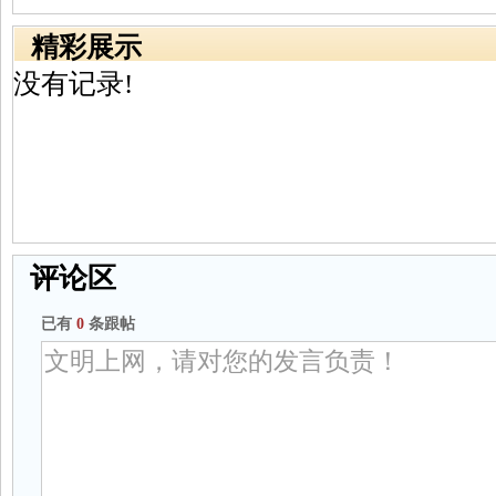
精彩展示
没有记录!
评论区
已有
0
条跟帖