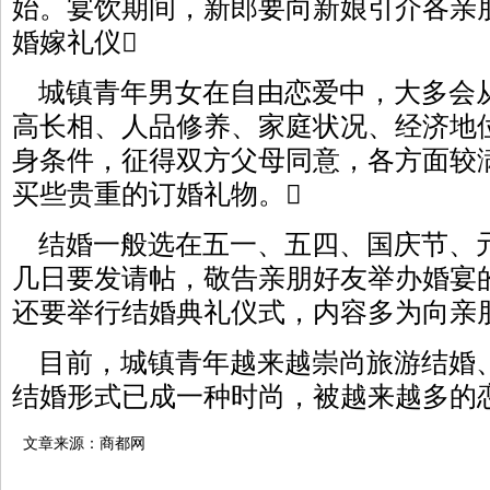
始。宴饮期间，新郎要向新娘引介各亲朋
婚嫁礼仪
城镇青年男女在自由恋爱中，大多会
高长相、人品修养、家庭状况、经济地位
身条件，征得双方父母同意，各方面较
买些贵重的订婚礼物。
结婚一般选在五一、五四、国庆节、
几日要发请帖，敬告亲朋好友举办婚宴
还要举行结婚典礼仪式，内容多为向亲
目前，城镇青年越来越崇尚旅游结婚
结婚形式已成一种时尚，被越来越多的
文章来源：商都网