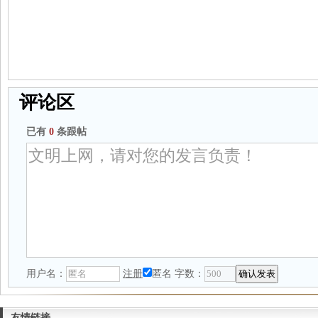
评论区
已有
0
条跟帖
用户名：
注册
匿名
字数：
友情链接