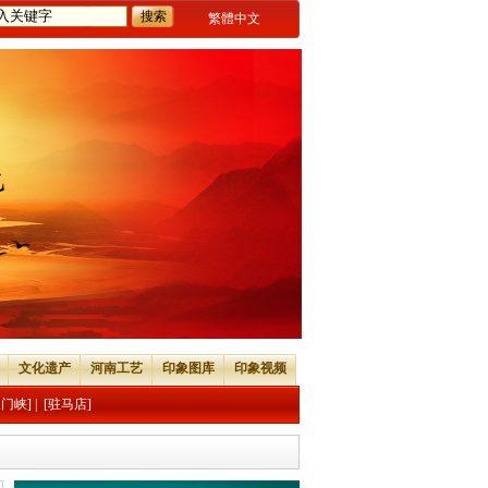
繁體中文
文化遗产
河南工艺
印象图库
印象视频
三门峡]
|
[驻马店]