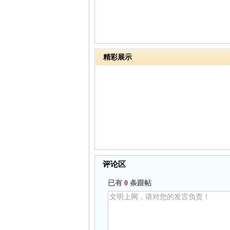
精彩展示
评论区
已有
0
条跟帖