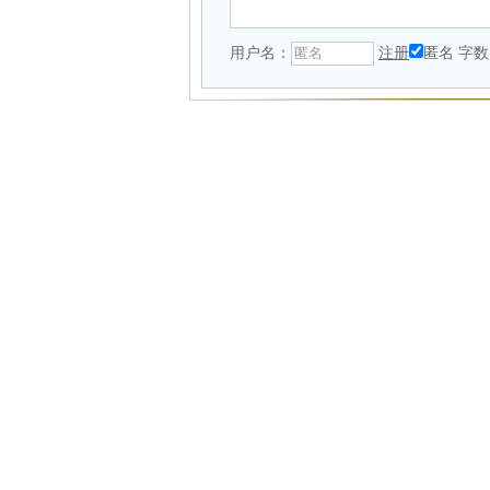
用户名：
注册
匿名
字数