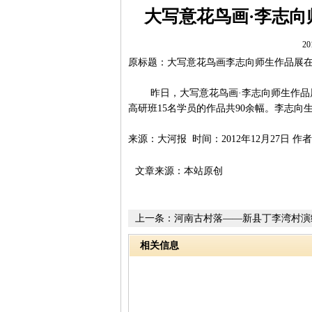
大写意花鸟画·李志向
20
原标题：大写意花鸟画李志向师生作品展
昨日，大写意花鸟画·李志向师生作品展
高研班15名学员的作品共90余幅。李志
来源：大河报 时间：2012年12月27日 
文章来源：本站原创
上一条：
河南古村落——新县丁李湾村演
相关信息