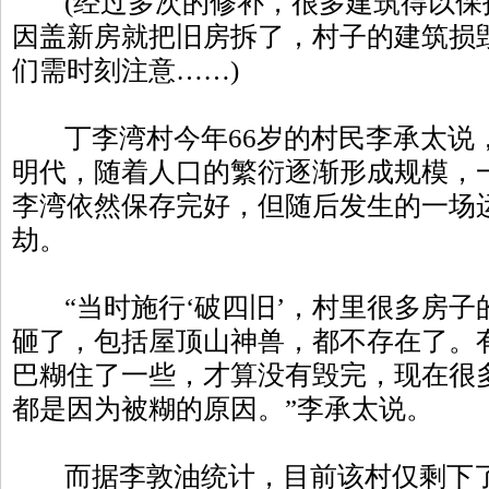
(经过多次的修补，很多建筑得以保
因盖新房就把旧房拆了，村子的建筑损
们需时刻注意……)
丁李湾村今年66岁的村民李承太说
明代，随着人口的繁衍逐渐形成规模，一
李湾依然保存完好，但随后发生的一场
劫。
“当时施行‘破四旧’，村里很多房子
砸了，包括屋顶山神兽，都不存在了。
巴糊住了一些，才算没有毁完，现在很
都是因为被糊的原因。”李承太说。
而据李敦油统计，目前该村仅剩下了1