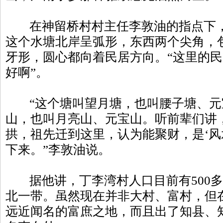
在神留桥村村主任李敦油的指点下，
这个水塘北岸呈弧形，东西两个尖角，
牙形，圆心都向着民居方向。“这里的
好啊”。
“这个塘叫望月塘，也叫腰子塘、元
山，也叫月亮山、元宝山。听前辈们讲
拱，祖先迁到这里，认为能聚财，是‘风
下来。”李敦油说。
据他讲，丁李湾村人口目前有500多
北一带。虽然现在并非大村、富村，但
远近闻名的富庶之地，而且出了知县、