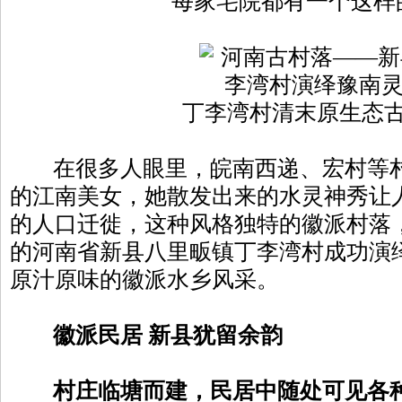
每家宅院都有一个这样
丁李湾村清末原生态
在很多人眼里，皖南西递、宏村等村
的江南美女，她散发出来的水灵神秀让
的人口迁徙，这种风格独特的徽派村落
的河南省新县八里畈镇丁李湾村成功演
原汁原味的徽派水乡风采。
徽派民居 新县犹留余韵
村庄临塘而建，民居中随处可见各种