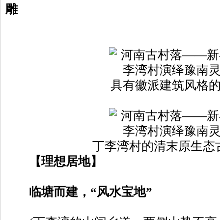
雕
具有徽派建筑风格
丁李湾村的清末原生态
【理想居地】
临塘而建，“风水宝地”