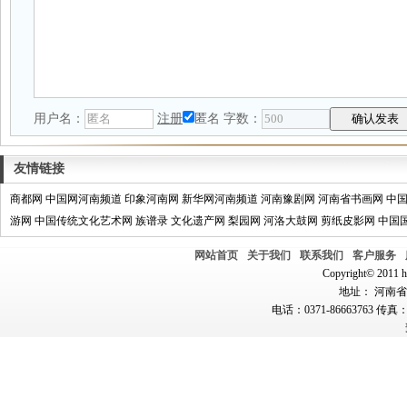
用户名：
注册
匿名
字数：
友情链接
商都网
中国网河南频道
印象河南网
新华网河南频道
河南豫剧网
河南省书画网
中
游网
中国传统文化艺术网
族谱录
文化遗产网
梨园网
河洛大鼓网
剪纸皮影网
中国
网站首页
关于我们
联系我们
客户服务
Copyright© 2011 hn
地址： 河南省郑
电话：0371-86663763 传真：0