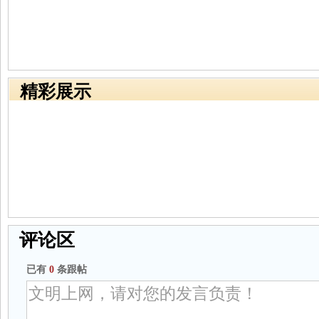
精彩展示
评论区
已有
0
条跟帖