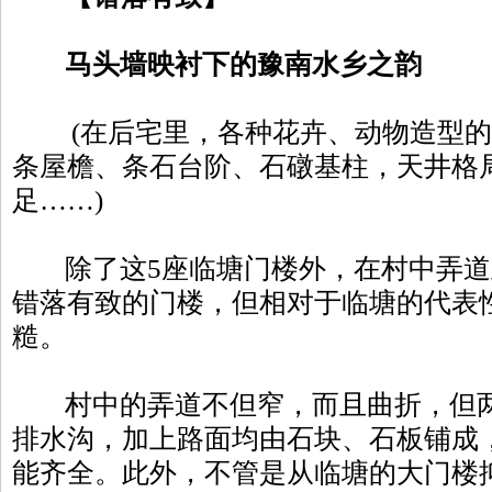
马头墙映衬下的豫南水乡之韵
(在后宅里，各种花卉、动物造型的
条屋檐、条石台阶、石礅基柱，天井格
足……)
除了这5座临塘门楼外，在村中弄道里
错落有致的门楼，但相对于临塘的代表
糙。
村中的弄道不但窄，而且曲折，但两
排水沟，加上路面均由石块、石板铺成
能齐全。此外，不管是从临塘的大门楼