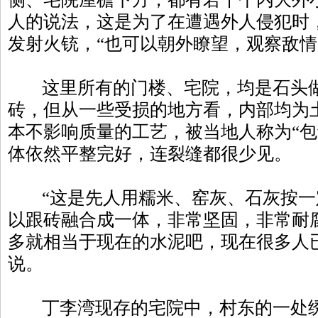
人的说法，这是为了在遭遇外人侵犯时
发射火铳，“也可以朝外瞭望，观察敌情
这里所有的门楼、宅院，均是石头做
砖，但从一些受损的地方看，内部均为
本不影响质量的工艺，被当地人称为“包
体依然平整完好，连裂缝都很少见。
“这是先人用糯米、窑灰、石灰按一
以跟砖融合成一体，非常坚固，非常耐
多就相当于现在的水泥吧，现在很多人
说。
丁李湾现存的宅院中，村东的一处绣