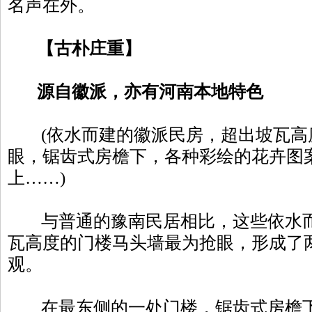
名声在外。
【古朴庄重】
源自徽派，亦有河南本地特色
(依水而建的徽派民房，超出坡瓦高
眼，锯齿式房檐下，各种彩绘的花卉图
上……)
与普通的豫南民居相比，这些依水而
瓦高度的门楼马头墙最为抢眼，形成了
观。
在最东侧的一处门楼，锯齿式房檐下