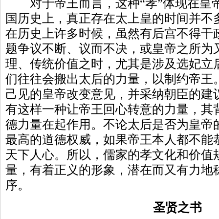
对于帝王而言，这种“孝”体现在皇
国历史上，真正存在太上皇的时间并不
在历史上许多时候，虽然有后宫不得干
题争议不断、议而不决，或皇帝之所为
理、传统价值之时，尤其是涉及选妃立
们往往会搬出太后的力量，以制约帝王
己见的皇帝改变意见，并采纳朝臣的建
有这样一种让帝王回心转意的力量，其背
德力量在起作用。不论太后是否为皇帝
最高的道德权威，如果帝王本人都不能
天下人心。所以，儒家的孝文化和价值
量，有着正义的形象，潜在而又有力地
序。
圣贤之书