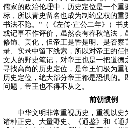
儒家的政治伦理中，历史定位是一个重
标，所以青史留名也成为制约皇权的重
书法不隐。”（《左传·宣公二年》）书
或记事不作评价，虽然会有春秋笔法，
修饰、美化，但帝王是昏是明、是否察
录、实录中留下线索，所以对帝王的任
文人的野史笔记，对帝王也是一把道德
寻找高尚的历史定位，是帝王们极为重视
历史定位，绝大部分帝王都是恐惧的。
问题，帝王也不得不从之。
前朝惯例
中华文明非常重视历史，重视以史为
诸种正史、大量野史、《通鉴》和《通