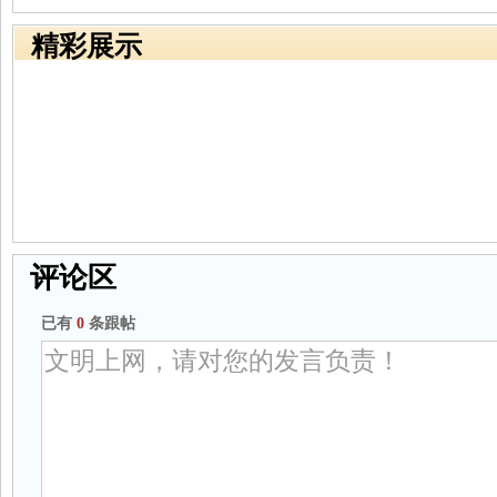
精彩展示
评论区
已有
0
条跟帖