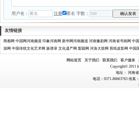
用户名：
注册
匿名
字数：
友情链接
商都网
中国网河南频道
印象河南网
新华网河南频道
河南豫剧网
河南省书画网
中
游网
中国传统文化艺术网
族谱录
文化遗产网
梨园网
河洛大鼓网
剪纸皮影网
中国
网站首页
关于我们
联系我们
客户服务
Copyright© 2011 hn
地址： 河南省郑
电话：0371-86663763 传真：0