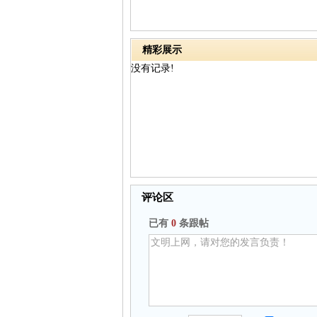
精彩展示
没有记录!
评论区
已有
0
条跟帖