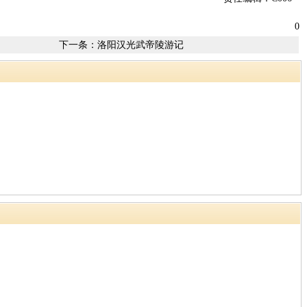
0
下一条：
洛阳汉光武帝陵游记