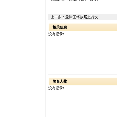
上一条：
孟津王铎故居之行文
相关信息
没有记录!
著名人物
没有记录!