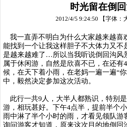
时光留在倒回
2012/4/5 9:24:50
【字体：
我一直弄不明白为什么大家越来越喜
能找到一个让我这样胆子不大体力又不
是越来越难了…所以当我听说倒回沟风
属于休闲游，自然是欣喜不已，在还有
候，在天下着小雨，在老妈一遍一遍“你
中，毅然决定参加这次活动。
此行一共9人，大半人都熟识，特别是
游，相玩甚好。下午4点半，提前半个
雨中淋了半个小时的雨，才看见领队游
询问游客才知道，原来这次目的地倒回