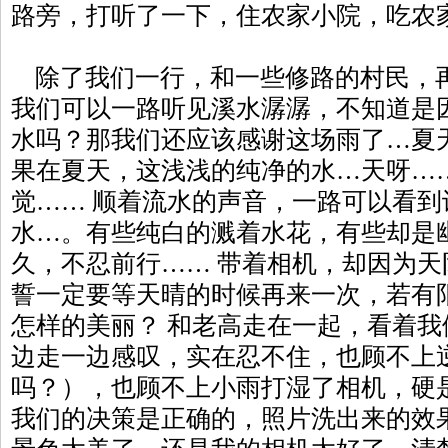
路旁，打听了一下，住农家小院，吃农家
除了我们一行，和一些修路的村民，
我们可以一路听见溪水潺潺，不知道是
水吗？那我们还应该感谢这场雨了…夏
果在夏天，这浅浅的纯净的水…天呀…
觉…… 顺着流水的声音，一路可以看
水…。有些纯白的溅着水花，有些却是
久，不忍前行…… 带着相机，却因为
誓一定要等天晴的时候再来一次，若有
怎样的美丽？ 和老高走在一起，看着
边走一边感叹，实在忍不住，也顾不上
吗？），也顾不上小雨打湿了相机，硬
我们的决策是正确的，照片洗出来的效