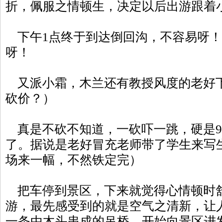
折，佩服之情顿生，决定以后出游跟着
下午1点终于到达倒回沟，不容易呀！
呀！
又派小霜，木兰还有教授风度的老好
砍价？）
真是不砍不知道，一砍吓一跳，硬是9
了。据说是老好冒充老师带了学生来写
场来一幅，不然铁定完）
把车停到景区，下来就觉得心情顿时
游，最先感受到的就是空气之清新，让
一条由木头串成的吊桥，开始向景区进