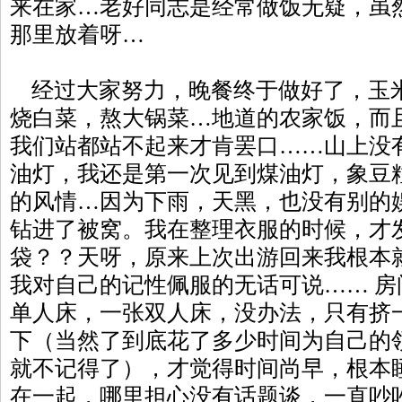
来在家…老好同志是经常做饭无疑，虽
那里放着呀…
经过大家努力，晚餐终于做好了，玉
烧白菜，熬大锅菜…地道的农家饭，而
我们站都站不起来才肯罢口……山上没
油灯，我还是第一次见到煤油灯，象豆
的风情…因为下雨，天黑，也没有别的
钻进了被窝。我在整理衣服的时候，才
袋？？天呀，原来上次出游回来我根本
我对自己的记性佩服的无话可说…… 
单人床，一张双人床，没办法，只有挤
下（当然了到底花了多少时间为自己的
就不记得了），才觉得时间尚早，根本
在一起，哪里担心没有话题谈，一直吵