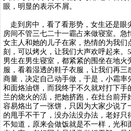
眼，明显的表示不屑。
走到房中，看了看形势，女生还是眼
房间不管三七二十一霸占来做寝室。急
女主人和她的儿子在家，热情的为我们
刻，可以烤火，让我们大声欢呼起来。5
男生在男生寝室，都紧紧的围坐在地火
服，看着湿透的鞋子衣服，让我们再三
商量，决定自己动手做，于是，小霜率
和面烙油饼，而我终于不久就对打下手
兰的烧火的活，把她挤跑，在灶台前开
容易烙出了一张饼，只因为大家少说了
的甩手不干了，没办法没办法，老好只
不知道，原来会做饭就是不一样，光和