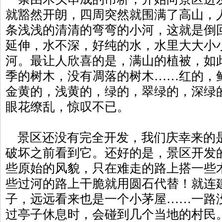
就豁然开朗，四周突然就围满了高山，
条浅浅的清清的弯弯的小河，这就是倒
延伸，水不深，好纯的水，水里大大小
河。最让人欣喜的是，满山的植被，如
季的树木，没有凋落的树木……红的，
金黄的，浅黄的，绿的，翠绿的，深绿
眼花缭乱，惊叹不已。
景区还没有完全开发，我们庆幸来的
破坏之前看到它。还好的是，景区开发
些原始的风貌，只在难走的路上搭一些
些过河的路上干脆就用圆石代替！就连
子，远远看来也是一个小茅屋……一路
过亭子休息时，会碰到几个当地的村民