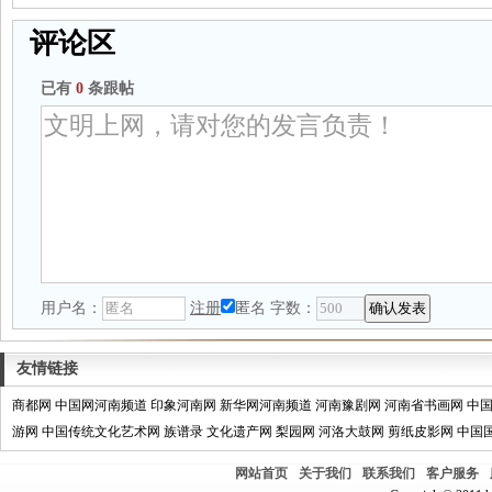
评论区
已有
0
条跟帖
用户名：
注册
匿名
字数：
友情链接
商都网
中国网河南频道
印象河南网
新华网河南频道
河南豫剧网
河南省书画网
中
游网
中国传统文化艺术网
族谱录
文化遗产网
梨园网
河洛大鼓网
剪纸皮影网
中国
网站首页
关于我们
联系我们
客户服务