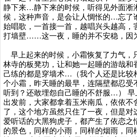
静下来…静下来的时候，听得见外面淅
候，这种声音，是会让人惆怅的…忘了
始唱歌，一首接一首，越唱兴头越高，
打墙壁……这一夜，睡的并不安稳，因
早上起来的时候，小霜恢复了力气，
林寺的板凳功，让和她一起睡的游哉和
己练的都是穿墙术…（我个人还是比较
个小霜，昨天睡的最早，连隔壁都忍受
听到？还敢埋怨自己睡的不舒服…） 
出发前，大家都拿着玉米南瓜，依依不
了，这个地方虽然只住了一夜，但是对
爱听话的大黑狗虎子，都产生了依恋之
的景色，同样的小雨，同样的烟雨，同