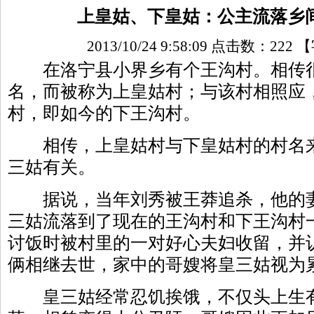
上皇姑、下皇姑：公主流落乡间
2013/10/24 9:58:09 点击数：
222
【
在洛宁县小界乡有个王沟村。相传很
名，而被称为上皇姑村；与该村相照应
村，即如今的下王沟村。
相传，上皇姑村与下皇姑村的村名来
三姑有关。
据说，当年刘秀被王莽追杀，他的妻
三姑流落到了现在的王沟村和下王沟村
讨饭时被村里的一对好心夫妇收留，并
俩相继去世，家中的哥嫂将皇三姑视为
皇三姑经常忍饥挨饿，不仅头上生有