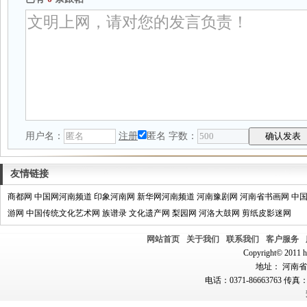
用户名：
注册
匿名
字数：
友情链接
商都网
中国网河南频道
印象河南网
新华网河南频道
河南豫剧网
河南省书画网
中
游网
中国传统文化艺术网
族谱录
文化遗产网
梨园网
河洛大鼓网
剪纸皮影迷网
网站首页
关于我们
联系我们
客户服务
Copyright© 2011 hn
地址： 河南省郑
电话：0371-86663763 传真：0