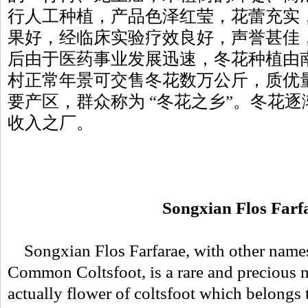
行人工种植，产品色泽红莹，花蕾充实
果好，经临床实验疗效良好，声誉甚佳，
后由于医药事业发展迅速，冬花种植由
村正常年景可交售冬花数万公斤，质优
要产区，群众称为 “冬花之乡”。冬花
收入之厂。
Songxian Flos Farf
Songxian Flos Farfarae, with other names
Common Coltsfoot, is a rare and precious me
actually flower of coltsfoot which belongs t