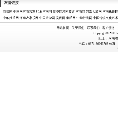
友情链接
商都网
中国网河南频道
印象河南网
新华网河南频道
河南网
河洛大鼓网
河南豫剧
中华姓氏网
河南农家乐网
中国旅游网
吴氏网
秦氏网
中华舒氏网
中国传统文化艺
网站首页
关于我们
联系我们
客户服务
Copyright© 2011 hn
地址： 河南省郑
电话：0371-86663763 传真：0