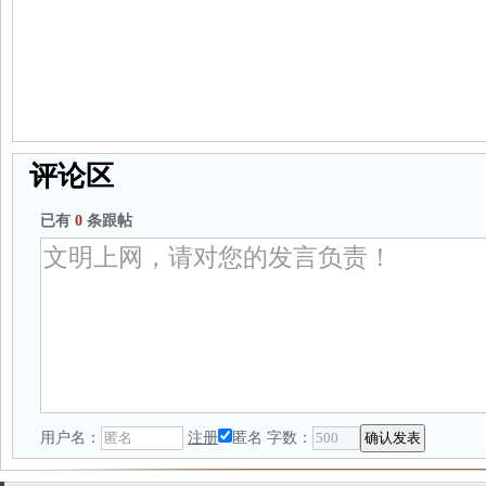
评论区
已有
0
条跟帖
用户名：
注册
匿名
字数：